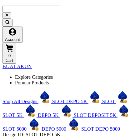
Account
0
Cart
BUAT AKUN
Explore Categories
Popular Products
Shop All Designs
SLOT DEPO 5K
SLOT
SLOT 5K
DEPO 5K
SLOT DEPOSIT 5K
SLOT 5000
DEPO 5000
SLOT DEPO 5000
Design ID: SLOT DEPO 5K