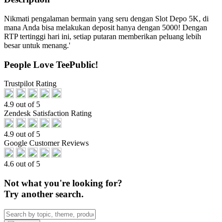
Nikmati pengalaman bermain yang seru dengan Slot Depo 5K, di
mana Anda bisa melakukan deposit hanya dengan 5000! Dengan
RTP tertinggi hari ini, setiap putaran memberikan peluang lebih
besar untuk menang.'
People Love TeePublic!
Trustpilot Rating
4.9 out of 5
Zendesk Satisfaction Rating
4.9 out of 5
Google Customer Reviews
4.6 out of 5
Not what you're looking for?
Try another search.