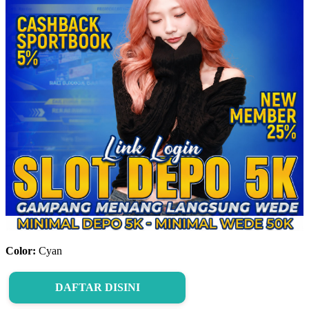
Color:
Cyan
DAFTAR DISINI