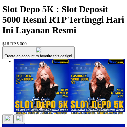
Slot Depo 5K : Slot Deposit
5000 Resmi RTP Tertinggi Hari
Ini Layanan Resmi
$16
RP.5.000
Create an account to favorite this design!