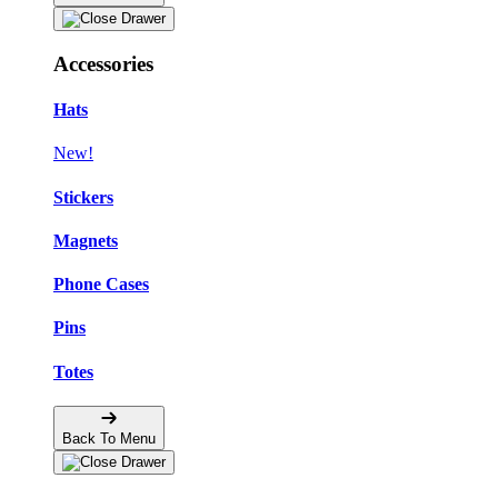
Accessories
Hats
New!
Stickers
Magnets
Phone Cases
Pins
Totes
Back To Menu