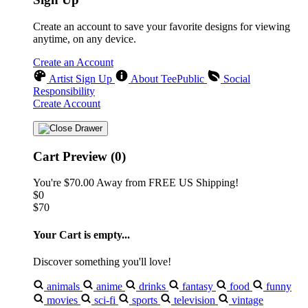
Create an account to save your favorite designs for viewing
anytime, on any device.
Create an Account
Artist Sign Up
About TeePublic
Social
Responsibility
Create Account
Cart Preview (0)
You're
$70.00
Away from
FREE US Shipping!
$0
$70
Your Cart is empty...
Discover something you'll love!
animals
anime
drinks
fantasy
food
funny
movies
sci-fi
sports
television
vintage