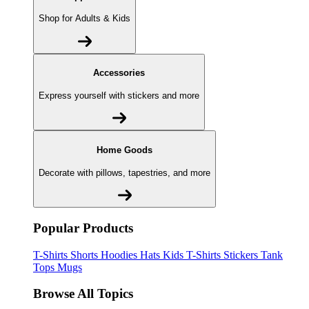
Shop for Adults & Kids
Accessories
Express yourself with stickers and more
Home Goods
Decorate with pillows, tapestries, and more
Popular Products
T-Shirts
Shorts
Hoodies
Hats
Kids T-Shirts
Stickers
Tank
Tops
Mugs
Browse All Topics