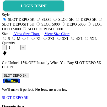
LOGIN DISINI
Style
SLOT DEPO 5K
SLOT
SLOT 5K
DEPO 5K
SLOT DEPOSIT 5K
SLOT 5000
DEPO 5000
SLOT
DEPO 5000
SLOT DEPOSIT 5000
Size
View Size Chart
View Size Chart
S
M
L
XL
2XL
3XL
4XL
5XL
Quantity
-
+
Get
Unlock 15%
OFF Instantly When You Buy
SLOT DEPO 5K
LLDPE
SLOT DEPO 5K
We’ll make it perfect.
No fees, no worries.
SLOT DEPO 5K
Description