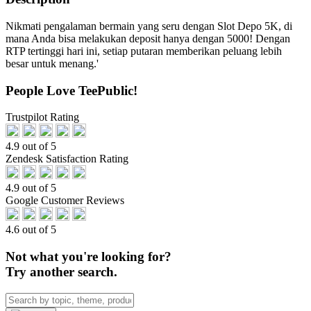
Nikmati pengalaman bermain yang seru dengan Slot Depo 5K, di
mana Anda bisa melakukan deposit hanya dengan 5000! Dengan
RTP tertinggi hari ini, setiap putaran memberikan peluang lebih
besar untuk menang.'
People Love TeePublic!
Trustpilot Rating
4.9 out of 5
Zendesk Satisfaction Rating
4.9 out of 5
Google Customer Reviews
4.6 out of 5
Not what you're looking for?
Try another search.