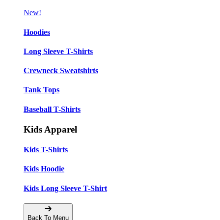
New!
Hoodies
Long Sleeve T-Shirts
Crewneck Sweatshirts
Tank Tops
Baseball T-Shirts
Kids Apparel
Kids T-Shirts
Kids Hoodie
Kids Long Sleeve T-Shirt
Back To Menu