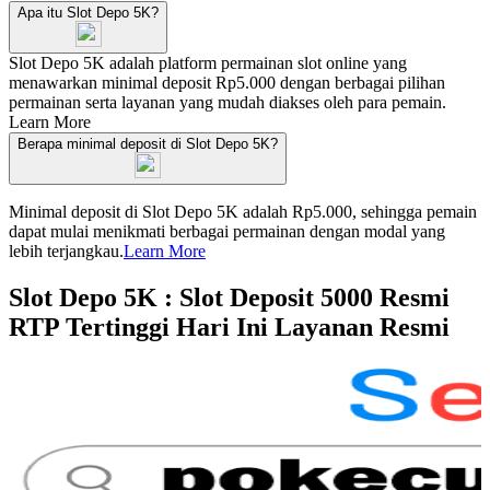
Apa itu Slot Depo 5K?
Slot Depo 5K adalah platform permainan slot online yang
menawarkan minimal deposit Rp5.000 dengan berbagai pilihan
permainan serta layanan yang mudah diakses oleh para pemain.
Learn More
Berapa minimal deposit di Slot Depo 5K?
Minimal deposit di Slot Depo 5K adalah Rp5.000, sehingga pemain
dapat mulai menikmati berbagai permainan dengan modal yang
lebih terjangkau.
Learn More
Slot Depo 5K : Slot Deposit 5000 Resmi
RTP Tertinggi Hari Ini Layanan Resmi