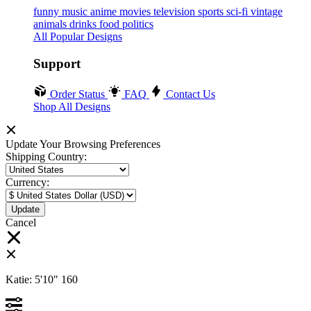
funny
music
anime
movies
television
sports
sci-fi
vintage
animals
drinks
food
politics
All Popular Designs
Support
Order Status
FAQ
Contact Us
Shop All Designs
Update Your Browsing Preferences
Shipping Country:
Currency:
Cancel
Katie:
5'10"
160