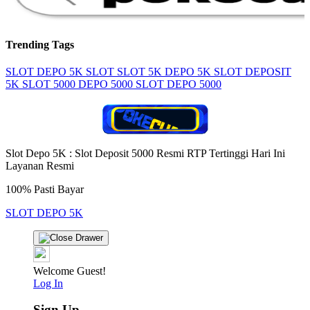
Trending Tags
SLOT DEPO 5K
SLOT
SLOT 5K
DEPO 5K
SLOT DEPOSIT
5K
SLOT 5000
DEPO 5000
SLOT DEPO 5000
Slot Depo 5K : Slot Deposit 5000 Resmi RTP Tertinggi Hari Ini
Layanan Resmi
100% Pasti Bayar
SLOT DEPO 5K
Welcome Guest!
Log In
Sign Up