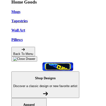
Home Goods
Mugs
Tapestries
Wall Art
Pillows
Back To Menu
Shop Designs
Discover a classic design or new favorite artist
Apparel