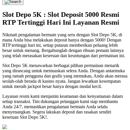
Slot Depo 5K : Slot Deposit 5000 Resmi
RTP Tertinggi Hari Ini Layanan Resmi
Nikmati pengalaman bermain yang seru dengan Slot Depo 5K, di
mana Anda bisa melakukan deposit hanya dengan 5000! Dengan
RTP tertinggi hari ini, setiap putaran memberikan peluang lebih
besar untuk menang. Bergabunglah dengan ribuan pemain lainnya
yang telah merasakan keseruan dan keuntungan dari permainan ini.
Slot Depo 5K menawarkan berbagai pilihan permainan menarik
yang dirancang untuk memuaskan selera Anda. Dengan antarmuka
yang ramah pengguna dan grafis yang memukau, Anda akan merasa
seolah-olah berada di kasino nyata. Jangan lewatkan kesempatan
untuk meraih jackpot besar hanya dengan modal kecil.
Layanan resmi kami menjamin keamanan dan kenyamanan dalam
setiap transaksi. Tim dukungan pelanggan kami siap membantu
Anda 24/7, memastikan pengalaman bermain Anda selalu
menyenangkan. Segera lakukan deposit dan rasakan sendiri
keseruan Slot Depo 5K!.