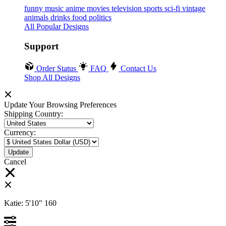
funny
music
anime
movies
television
sports
sci-fi
vintage
animals
drinks
food
politics
All Popular Designs
Support
Order Status
FAQ
Contact Us
Shop All Designs
Update Your Browsing Preferences
Shipping Country:
Currency:
Cancel
Katie:
5'10"
160