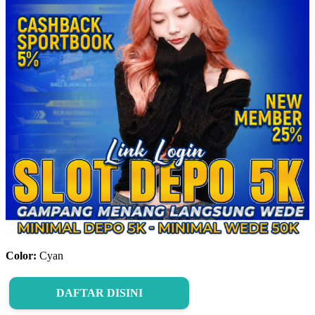
Color:
Cyan
DAFTAR DISINI