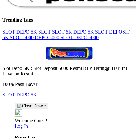
Trending Tags
SLOT DEPO 5K
SLOT
SLOT 5K
DEPO 5K
SLOT DEPOSIT
5K
SLOT 5000
DEPO 5000
SLOT DEPO 5000
Slot Depo 5K : Slot Deposit 5000 Resmi RTP Tertinggi Hari Ini
Layanan Resmi
100% Pasti Bayar
SLOT DEPO 5K
Welcome Guest!
Log In
Sign Up