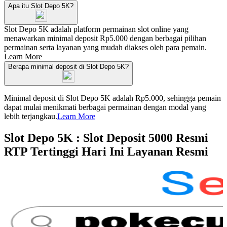
Apa itu Slot Depo 5K?
Slot Depo 5K adalah platform permainan slot online yang
menawarkan minimal deposit Rp5.000 dengan berbagai pilihan
permainan serta layanan yang mudah diakses oleh para pemain.
Learn More
Berapa minimal deposit di Slot Depo 5K?
Minimal deposit di Slot Depo 5K adalah Rp5.000, sehingga pemain
dapat mulai menikmati berbagai permainan dengan modal yang
lebih terjangkau.
Learn More
Slot Depo 5K : Slot Deposit 5000 Resmi
RTP Tertinggi Hari Ini Layanan Resmi