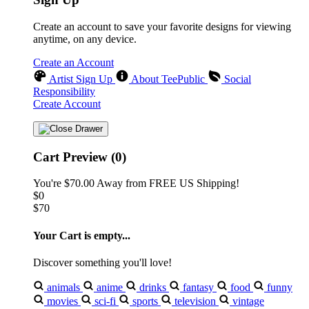
Create an account to save your favorite designs for viewing
anytime, on any device.
Create an Account
Artist Sign Up
About TeePublic
Social
Responsibility
Create Account
Cart Preview (0)
You're
$70.00
Away from
FREE US Shipping!
$0
$70
Your Cart is empty...
Discover something you'll love!
animals
anime
drinks
fantasy
food
funny
movies
sci-fi
sports
television
vintage