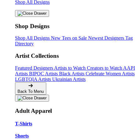
Shop All Designs
Shop Designs
Shop All Designs
New Tees on Sale
Newest Designers
Tag
Directory
Artist Collections
Featured Designers
Artists to Watch
Creators to Watch
AAPI
Artists
BIPOC Artists
Black Artists
Celebrate Women Artists
LGBTQIA Artists
Ukrainian Artists
Back To Menu
Adult Apparel
T-Shirts
Shorts