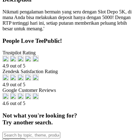
Nikmati pengalaman bermain yang seru dengan Slot Depo 5K, di
mana Anda bisa melakukan deposit hanya dengan 5000! Dengan
RTP tertinggi hari ini, setiap putaran memberikan peluang lebih
besar untuk menang.'
People Love TeePublic!
Trustpilot Rating
4.9 out of 5
Zendesk Satisfaction Rating
4.9 out of 5
Google Customer Reviews
4.6 out of 5
Not what you're looking for?
Try another search.