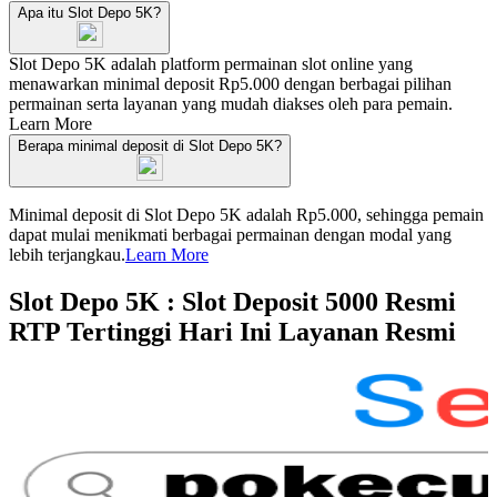
Apa itu Slot Depo 5K?
Slot Depo 5K adalah platform permainan slot online yang
menawarkan minimal deposit Rp5.000 dengan berbagai pilihan
permainan serta layanan yang mudah diakses oleh para pemain.
Learn More
Berapa minimal deposit di Slot Depo 5K?
Minimal deposit di Slot Depo 5K adalah Rp5.000, sehingga pemain
dapat mulai menikmati berbagai permainan dengan modal yang
lebih terjangkau.
Learn More
Slot Depo 5K : Slot Deposit 5000 Resmi
RTP Tertinggi Hari Ini Layanan Resmi