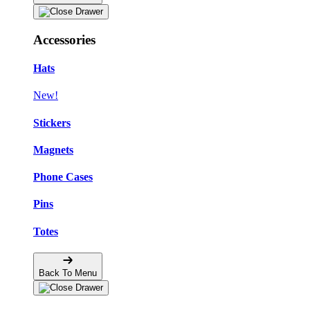
Accessories
Hats
New!
Stickers
Magnets
Phone Cases
Pins
Totes
Back To Menu