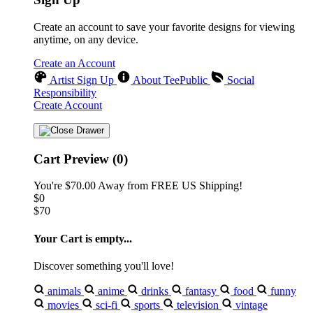
Create an account to save your favorite designs for viewing
anytime, on any device.
Create an Account
Artist Sign Up
About TeePublic
Social
Responsibility
Create Account
Cart Preview (0)
You're
$70.00
Away from
FREE US Shipping!
$0
$70
Your Cart is empty...
Discover something you'll love!
animals
anime
drinks
fantasy
food
funny
movies
sci-fi
sports
television
vintage