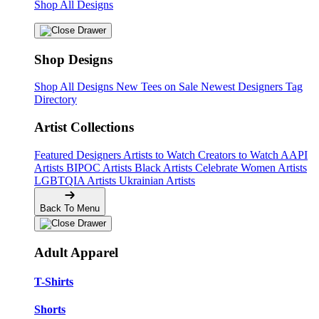
Shop All Designs
Shop Designs
Shop All Designs
New Tees on Sale
Newest Designers
Tag
Directory
Artist Collections
Featured Designers
Artists to Watch
Creators to Watch
AAPI
Artists
BIPOC Artists
Black Artists
Celebrate Women Artists
LGBTQIA Artists
Ukrainian Artists
Back To Menu
Adult Apparel
T-Shirts
Shorts