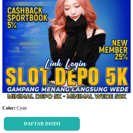
Color:
Cyan
DAFTAR DISINI