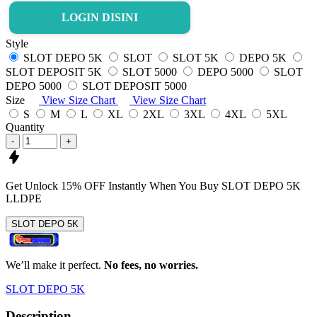
LOGIN DISINI
Style
SLOT DEPO 5K
SLOT
SLOT 5K
DEPO 5K
SLOT DEPOSIT 5K
SLOT 5000
DEPO 5000
SLOT
DEPO 5000
SLOT DEPOSIT 5000
Size
View Size Chart
View Size Chart
S
M
L
XL
2XL
3XL
4XL
5XL
Quantity
-
+
Get
Unlock 15%
OFF Instantly When You Buy
SLOT DEPO 5K
LLDPE
SLOT DEPO 5K
We’ll make it perfect.
No fees, no worries.
SLOT DEPO 5K
Description