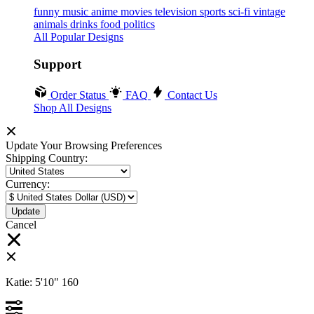
funny
music
anime
movies
television
sports
sci-fi
vintage
animals
drinks
food
politics
All Popular Designs
Support
Order Status
FAQ
Contact Us
Shop All Designs
Update Your Browsing Preferences
Shipping Country:
Currency:
Cancel
Katie:
5'10"
160