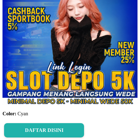
Color:
Cyan
DAFTAR DISINI