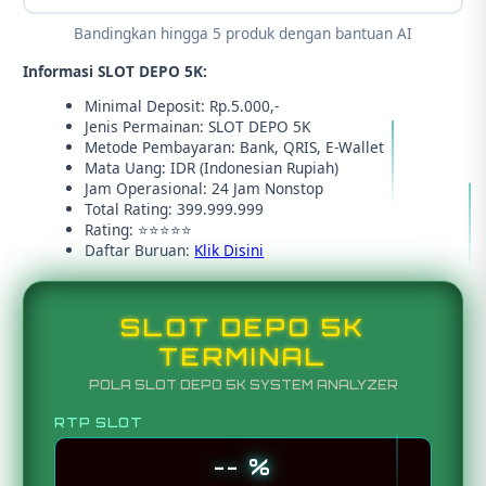
Bandingkan hingga 5 produk dengan bantuan AI
Informasi SLOT DEPO 5K:
Minimal Deposit: Rp.5.000,-
Jenis Permainan: SLOT DEPO 5K
Metode Pembayaran: Bank, QRIS, E-Wallet
Mata Uang: IDR (Indonesian Rupiah)
Jam Operasional: 24 Jam Nonstop
Total Rating: 399.999.999
Rating: ⭐⭐⭐⭐⭐
Daftar Buruan:
Klik Disini
SLOT DEPO 5K
TERMINAL
POLA SLOT DEPO 5K SYSTEM ANALYZER
RTP SLOT
-- %