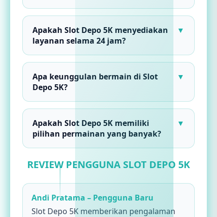
pengguna dapat menikmati berbagai pilihan
Slot Depo 5K menyediakan kemudahan
permainan yang tersedia.
transaksi dengan minimal deposit sebesar
Apakah Slot Depo 5K menyediakan
▼
5000. Hal ini membuat pemain dapat
layanan selama 24 jam?
mencoba berbagai permainan slot dengan
modal yang lebih ringan.
Ya, Slot Depo 5K menyediakan layanan
bantuan yang aktif 24 jam untuk membantu
Apa keunggulan bermain di Slot
▼
pengguna mendapatkan informasi dan solusi
Depo 5K?
terkait kebutuhan akun maupun layanan
yang tersedia.
Keunggulan Slot Depo 5K terletak pada
kemudahan akses, pilihan permainan yang
Apakah Slot Depo 5K memiliki
▼
beragam, proses transaksi praktis, serta
pilihan permainan yang banyak?
dukungan layanan pelanggan yang siap
membantu pengguna.
Slot Depo 5K menyediakan berbagai pilihan
permainan dengan tema dan fitur yang
REVIEW PENGGUNA SLOT DEPO 5K
beragam. Pemain dapat memilih permainan
sesuai dengan preferensi masing-masing
untuk mendapatkan pengalaman yang lebih
Andi Pratama – Pengguna Baru
menarik.
Slot Depo 5K memberikan pengalaman