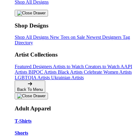
Shop All Designs
Shop Designs
Shop All Designs
New Tees on Sale
Newest Designers
Tag
Directory
Artist Collections
Featured Designers
Artists to Watch
Creators to Watch
AAPI
Artists
BIPOC Artists
Black Artists
Celebrate Women Artists
LGBTQIA Artists
Ukrainian Artists
Back To Menu
Adult Apparel
T-Shirts
Shorts