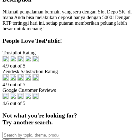
Nikmati pengalaman bermain yang seru dengan Slot Depo 5K, di
mana Anda bisa melakukan deposit hanya dengan 5000! Dengan
RTP tertinggi hari ini, setiap putaran memberikan peluang lebih
besar untuk menang.'
People Love TeePublic!
Trustpilot Rating
4.9 out of 5
Zendesk Satisfaction Rating
4.9 out of 5
Google Customer Reviews
4.6 out of 5
Not what you're looking for?
Try another search.