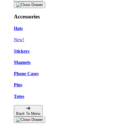
Accessories
Hats
New!
Stickers
Magnets
Phone Cases
Pins
Totes
Back To Menu