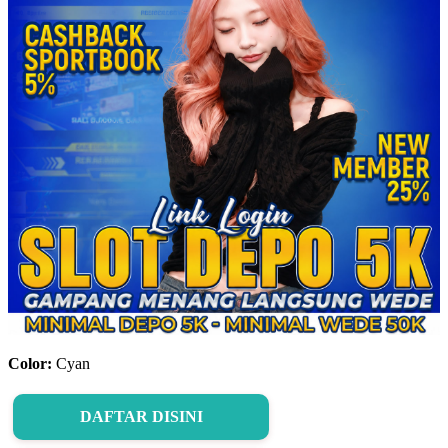
Color:
Cyan
DAFTAR DISINI