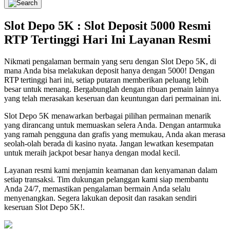
Slot Depo 5K : Slot Deposit 5000 Resmi
RTP Tertinggi Hari Ini Layanan Resmi
Nikmati pengalaman bermain yang seru dengan Slot Depo 5K, di
mana Anda bisa melakukan deposit hanya dengan 5000! Dengan
RTP tertinggi hari ini, setiap putaran memberikan peluang lebih
besar untuk menang. Bergabunglah dengan ribuan pemain lainnya
yang telah merasakan keseruan dan keuntungan dari permainan ini.
Slot Depo 5K menawarkan berbagai pilihan permainan menarik
yang dirancang untuk memuaskan selera Anda. Dengan antarmuka
yang ramah pengguna dan grafis yang memukau, Anda akan merasa
seolah-olah berada di kasino nyata. Jangan lewatkan kesempatan
untuk meraih jackpot besar hanya dengan modal kecil.
Layanan resmi kami menjamin keamanan dan kenyamanan dalam
setiap transaksi. Tim dukungan pelanggan kami siap membantu
Anda 24/7, memastikan pengalaman bermain Anda selalu
menyenangkan. Segera lakukan deposit dan rasakan sendiri
keseruan Slot Depo 5K!.