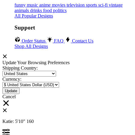
funny
music
anime
movies
television
sports
sci-fi
vintage
animals
drinks
food
politics
All Popular Designs
Support
Order Status
FAQ
Contact Us
Shop All Designs
Update Your Browsing Preferences
Shipping Country:
Currency:
Cancel
Katie:
5'10"
160