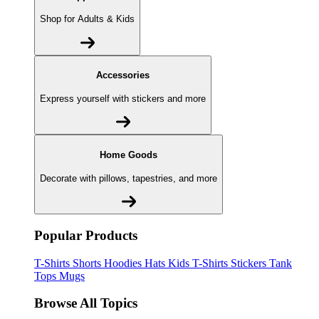
Shop for Adults & Kids
Accessories
Express yourself with stickers and more
Home Goods
Decorate with pillows, tapestries, and more
Popular Products
T-Shirts
Shorts
Hoodies
Hats
Kids T-Shirts
Stickers
Tank
Tops
Mugs
Browse All Topics