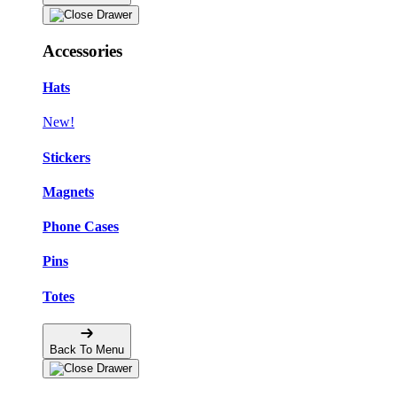
Accessories
Hats
New!
Stickers
Magnets
Phone Cases
Pins
Totes
Back To Menu