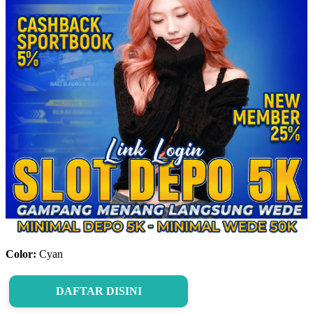
Color:
Cyan
DAFTAR DISINI