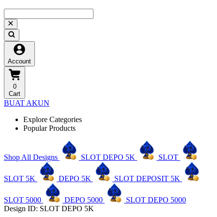
Account
0
Cart
BUAT AKUN
Explore Categories
Popular Products
Shop All Designs
SLOT DEPO 5K
SLOT
SLOT 5K
DEPO 5K
SLOT DEPOSIT 5K
SLOT 5000
DEPO 5000
SLOT DEPO 5000
Design ID: SLOT DEPO 5K