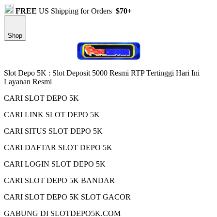
FREE
US Shipping for Orders
$70+
Shop
Slot Depo 5K : Slot Deposit 5000 Resmi RTP Tertinggi Hari Ini
Layanan Resmi
CARI SLOT DEPO 5K
CARI LINK SLOT DEPO 5K
CARI SITUS SLOT DEPO 5K
CARI DAFTAR SLOT DEPO 5K
CARI LOGIN SLOT DEPO 5K
CARI SLOT DEPO 5K BANDAR
CARI SLOT DEPO 5K SLOT GACOR
GABUNG DI SLOTDEPO5K.COM