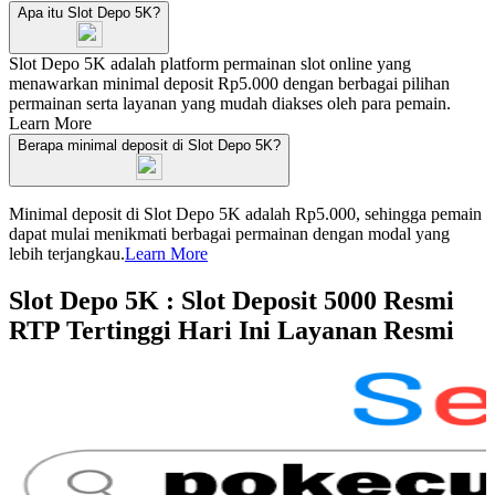
Apa itu Slot Depo 5K?
Slot Depo 5K adalah platform permainan slot online yang
menawarkan minimal deposit Rp5.000 dengan berbagai pilihan
permainan serta layanan yang mudah diakses oleh para pemain.
Learn More
Berapa minimal deposit di Slot Depo 5K?
Minimal deposit di Slot Depo 5K adalah Rp5.000, sehingga pemain
dapat mulai menikmati berbagai permainan dengan modal yang
lebih terjangkau.
Learn More
Slot Depo 5K : Slot Deposit 5000 Resmi
RTP Tertinggi Hari Ini Layanan Resmi