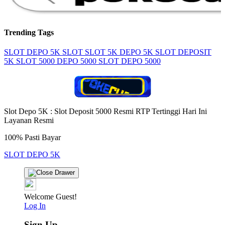
Trending Tags
SLOT DEPO 5K
SLOT
SLOT 5K
DEPO 5K
SLOT DEPOSIT
5K
SLOT 5000
DEPO 5000
SLOT DEPO 5000
Slot Depo 5K : Slot Deposit 5000 Resmi RTP Tertinggi Hari Ini
Layanan Resmi
100% Pasti Bayar
SLOT DEPO 5K
Welcome Guest!
Log In
Sign Up