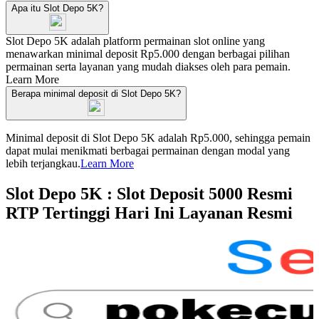
Apa itu Slot Depo 5K?
Slot Depo 5K adalah platform permainan slot online yang
menawarkan minimal deposit Rp5.000 dengan berbagai pilihan
permainan serta layanan yang mudah diakses oleh para pemain.
Learn More
Berapa minimal deposit di Slot Depo 5K?
Minimal deposit di Slot Depo 5K adalah Rp5.000, sehingga pemain
dapat mulai menikmati berbagai permainan dengan modal yang
lebih terjangkau.
Learn More
Slot Depo 5K : Slot Deposit 5000 Resmi
RTP Tertinggi Hari Ini Layanan Resmi