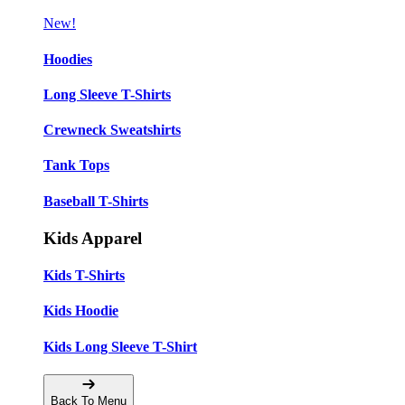
New!
Hoodies
Long Sleeve T-Shirts
Crewneck Sweatshirts
Tank Tops
Baseball T-Shirts
Kids Apparel
Kids T-Shirts
Kids Hoodie
Kids Long Sleeve T-Shirt
Back To Menu