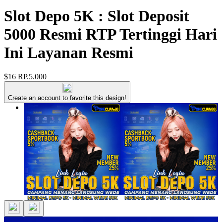
Slot Depo 5K : Slot Deposit
5000 Resmi RTP Tertinggi Hari
Ini Layanan Resmi
$16
RP.5.000
Create an account to favorite this design!