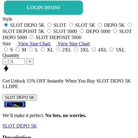
LOGIN DISINI
Style
SLOT DEPO 5K
SLOT
SLOT 5K
DEPO 5K
SLOT DEPOSIT 5K
SLOT 5000
DEPO 5000
SLOT
DEPO 5000
SLOT DEPOSIT 5000
Size
View Size Chart
View Size Chart
S
M
L
XL
2XL
3XL
4XL
5XL
Quantity
-
+
Get
Unlock 15%
OFF Instantly When You Buy
SLOT DEPO 5K
LLDPE
SLOT DEPO 5K
We’ll make it perfect.
No fees, no worries.
SLOT DEPO 5K
Description