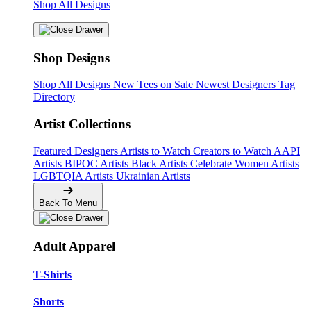
Shop All Designs
Shop Designs
Shop All Designs
New Tees on Sale
Newest Designers
Tag
Directory
Artist Collections
Featured Designers
Artists to Watch
Creators to Watch
AAPI
Artists
BIPOC Artists
Black Artists
Celebrate Women Artists
LGBTQIA Artists
Ukrainian Artists
Back To Menu
Adult Apparel
T-Shirts
Shorts