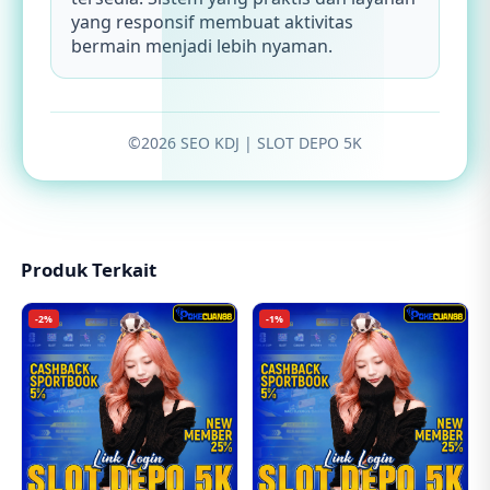
yang responsif membuat aktivitas
bermain menjadi lebih nyaman.
©2026 SEO KDJ | SLOT DEPO 5K
Produk Terkait
-2%
-1%