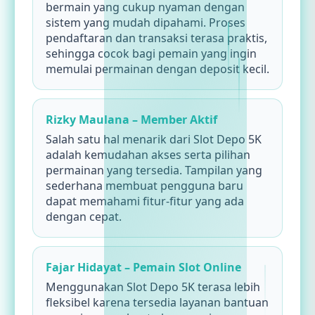
bermain yang cukup nyaman dengan
sistem yang mudah dipahami. Proses
pendaftaran dan transaksi terasa praktis,
sehingga cocok bagi pemain yang ingin
memulai permainan dengan deposit kecil.
Rizky Maulana – Member Aktif
Salah satu hal menarik dari Slot Depo 5K
adalah kemudahan akses serta pilihan
permainan yang tersedia. Tampilan yang
sederhana membuat pengguna baru
dapat memahami fitur-fitur yang ada
dengan cepat.
Fajar Hidayat – Pemain Slot Online
Menggunakan Slot Depo 5K terasa lebih
fleksibel karena tersedia layanan bantuan