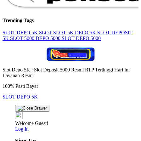
Trending Tags
SLOT DEPO 5K
SLOT
SLOT 5K
DEPO 5K
SLOT DEPOSIT
5K
SLOT 5000
DEPO 5000
SLOT DEPO 5000
Slot Depo 5K : Slot Deposit 5000 Resmi RTP Tertinggi Hari Ini
Layanan Resmi
100% Pasti Bayar
SLOT DEPO 5K
Welcome Guest!
Log In
Sign Up