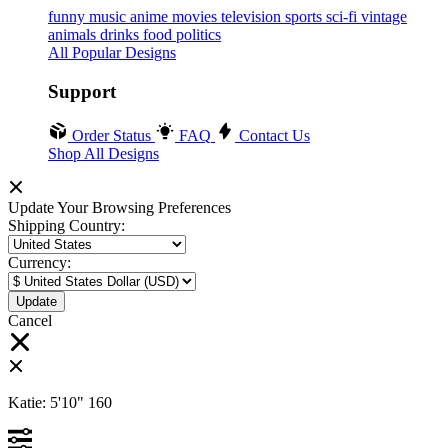
funny
music
anime
movies
television
sports
sci-fi
vintage
animals
drinks
food
politics
All Popular Designs
Support
Order Status
FAQ
Contact Us
Shop All Designs
Update Your Browsing Preferences
Shipping Country:
Currency:
Cancel
Katie:
5'10"
160