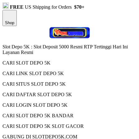
FREE
US Shipping for Orders
$70+
Shop
Slot Depo 5K : Slot Deposit 5000 Resmi RTP Tertinggi Hari Ini
Layanan Resmi
CARI SLOT DEPO 5K
CARI LINK SLOT DEPO 5K
CARI SITUS SLOT DEPO 5K
CARI DAFTAR SLOT DEPO 5K
CARI LOGIN SLOT DEPO 5K
CARI SLOT DEPO 5K BANDAR
CARI SLOT DEPO 5K SLOT GACOR
GABUNG DI SLOTDEPO5K.COM