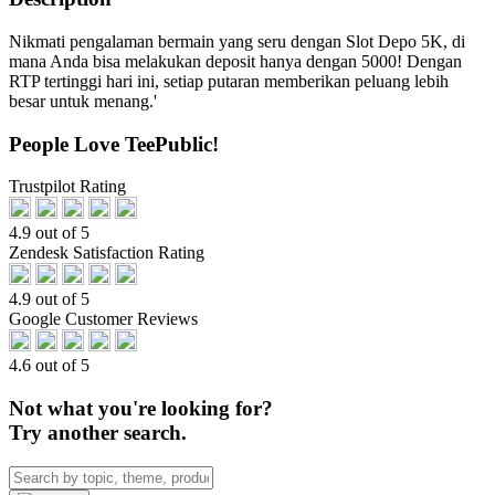
Nikmati pengalaman bermain yang seru dengan Slot Depo 5K, di
mana Anda bisa melakukan deposit hanya dengan 5000! Dengan
RTP tertinggi hari ini, setiap putaran memberikan peluang lebih
besar untuk menang.'
People Love TeePublic!
Trustpilot Rating
4.9 out of 5
Zendesk Satisfaction Rating
4.9 out of 5
Google Customer Reviews
4.6 out of 5
Not what you're looking for?
Try another search.