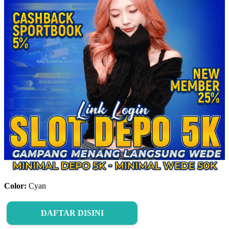
Color:
Cyan
DAFTAR DISINI