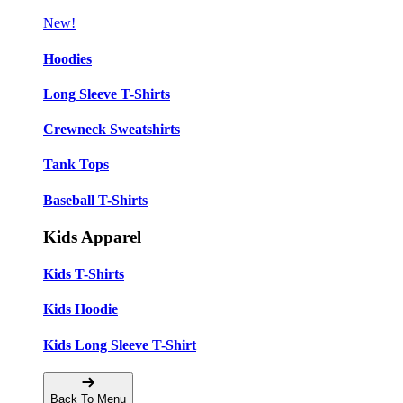
New!
Hoodies
Long Sleeve T-Shirts
Crewneck Sweatshirts
Tank Tops
Baseball T-Shirts
Kids Apparel
Kids T-Shirts
Kids Hoodie
Kids Long Sleeve T-Shirt
Back To Menu