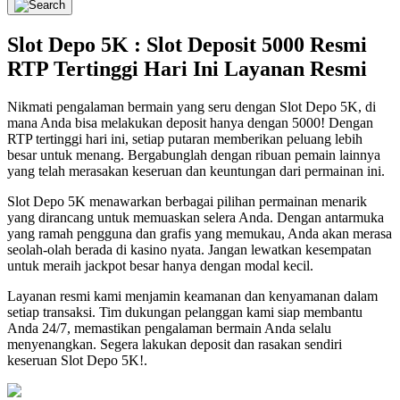
Slot Depo 5K : Slot Deposit 5000 Resmi
RTP Tertinggi Hari Ini Layanan Resmi
Nikmati pengalaman bermain yang seru dengan Slot Depo 5K, di
mana Anda bisa melakukan deposit hanya dengan 5000! Dengan
RTP tertinggi hari ini, setiap putaran memberikan peluang lebih
besar untuk menang. Bergabunglah dengan ribuan pemain lainnya
yang telah merasakan keseruan dan keuntungan dari permainan ini.
Slot Depo 5K menawarkan berbagai pilihan permainan menarik
yang dirancang untuk memuaskan selera Anda. Dengan antarmuka
yang ramah pengguna dan grafis yang memukau, Anda akan merasa
seolah-olah berada di kasino nyata. Jangan lewatkan kesempatan
untuk meraih jackpot besar hanya dengan modal kecil.
Layanan resmi kami menjamin keamanan dan kenyamanan dalam
setiap transaksi. Tim dukungan pelanggan kami siap membantu
Anda 24/7, memastikan pengalaman bermain Anda selalu
menyenangkan. Segera lakukan deposit dan rasakan sendiri
keseruan Slot Depo 5K!.