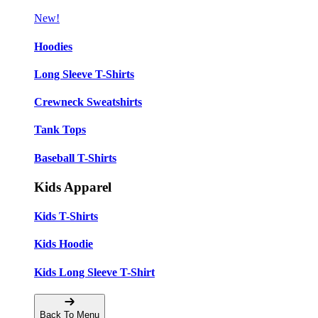
New!
Hoodies
Long Sleeve T-Shirts
Crewneck Sweatshirts
Tank Tops
Baseball T-Shirts
Kids Apparel
Kids T-Shirts
Kids Hoodie
Kids Long Sleeve T-Shirt
Back To Menu