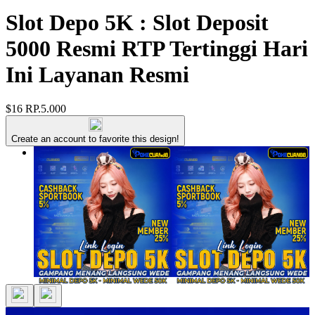
Slot Depo 5K : Slot Deposit
5000 Resmi RTP Tertinggi Hari
Ini Layanan Resmi
$16
RP.5.000
Create an account to favorite this design!