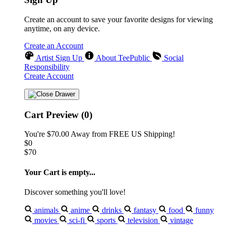
Create an account to save your favorite designs for viewing
anytime, on any device.
Create an Account
Artist Sign Up
About TeePublic
Social
Responsibility
Create Account
Cart Preview (0)
You're
$70.00
Away from
FREE US Shipping!
$0
$70
Your Cart is empty...
Discover something you'll love!
animals
anime
drinks
fantasy
food
funny
movies
sci-fi
sports
television
vintage