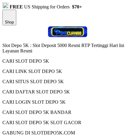
FREE
US Shipping for Orders
$70+
Shop
Slot Depo 5K : Slot Deposit 5000 Resmi RTP Tertinggi Hari Ini
Layanan Resmi
CARI SLOT DEPO 5K
CARI LINK SLOT DEPO 5K
CARI SITUS SLOT DEPO 5K
CARI DAFTAR SLOT DEPO 5K
CARI LOGIN SLOT DEPO 5K
CARI SLOT DEPO 5K BANDAR
CARI SLOT DEPO 5K SLOT GACOR
GABUNG DI SLOTDEPO5K.COM