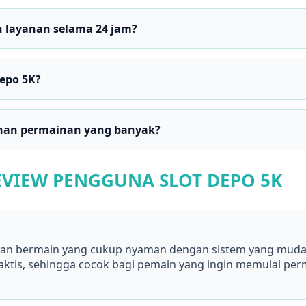
ransaksi dengan minimal deposit sebesar 5000. Hal ini membu
yang lebih ringan.
 layanan selama 24 jam?
 bantuan yang aktif 24 jam untuk membantu pengguna mendapatk
 yang tersedia.
epo 5K?
 kemudahan akses, pilihan permainan yang beragam, proses trans
u pengguna.
lihan permainan yang banyak?
lihan permainan dengan tema dan fitur yang beragam. Pemain d
k mendapatkan pengalaman yang lebih menarik.
EVIEW PENGGUNA SLOT DEPO 5K
an bermain yang cukup nyaman dengan sistem yang muda
raktis, sehingga cocok bagi pemain yang ingin memulai pe