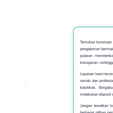
Temukan keseruan
pengalaman bermain 
putaran memberika
transparan, sehing
Layanan kami terse
ramah dan profesi
butuhkan. Bergab
melakukan deposit 
Jangan lewatkan k
berbagai pilihan p