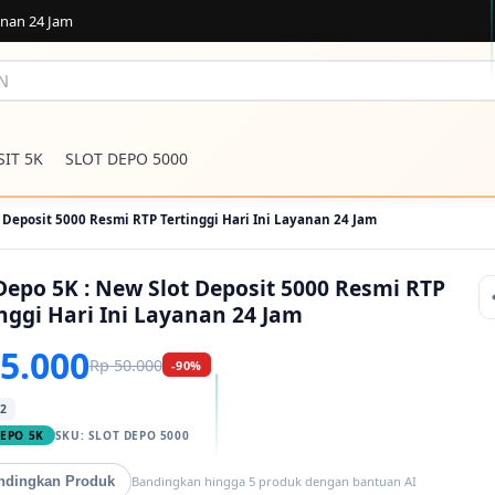
anan 24 Jam
IT 5K
SLOT DEPO 5000
t Deposit 5000 Resmi RTP Tertinggi Hari Ini Layanan 24 Jam
Depo 5K : New Slot Deposit 5000 Resmi RTP
nggi Hari Ini Layanan 24 Jam
5.000
Rp 50.000
-90%
 2
DEPO 5K
SKU:
SLOT DEPO 5000
ndingkan Produk
Bandingkan hingga 5 produk dengan bantuan AI