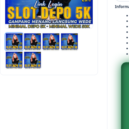
Inform