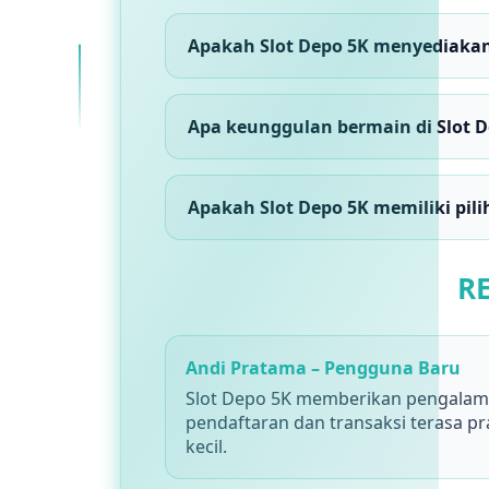
Slot Depo 5K menyediakan kemudahan t
berbagai permainan slot dengan modal 
Apakah Slot Depo 5K menyediakan
Ya, Slot Depo 5K menyediakan layanan
terkait kebutuhan akun maupun layanan
Apa keunggulan bermain di Slot D
Keunggulan Slot Depo 5K terletak pada
layanan pelanggan yang siap membant
Apakah Slot Depo 5K memiliki pi
Slot Depo 5K menyediakan berbagai pi
dengan preferensi masing-masing untu
R
Andi Pratama – Pengguna Baru
Slot Depo 5K memberikan pengalam
pendaftaran dan transaksi terasa p
kecil.