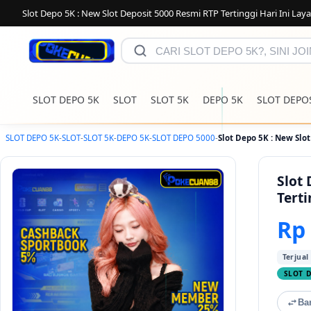
Slot Depo 5K : New Slot Deposit 5000 Resmi RTP Tertinggi Hari Ini Lay
SLOT DEPO 5K
SLOT
SLOT 5K
DEPO 5K
SLOT DEPOS
SLOT DEPO 5K
-
SLOT
-
SLOT 5K
-
DEPO 5K
-
SLOT DEPO 5000
-
Slot Depo 5K : New Slo
Slot 
Terti
Rp 
Terjual
SLOT 
Ba