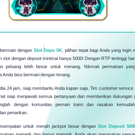
 bermain dengan
Slot Depo 5K
, pilihan tepat bagi Anda yang ingin
slot dengan deposit minimal hanya 5000! Dengan RTP tertinggi hari i
n peluang lebih besar untuk menang. Nikmati permainan yang
ga Anda bisa bermain dengan tenang.
dia 24 jam, siap membantu Anda kapan saja. Tim customer service
onal siap menjawab semua pertanyaan dan memberikan dukungan 
unglah dengan komunitas pemain kami dan rasakan kemuda
dan penarikan.
esempatan untuk meraih jackpot besar dengan
Slot Deposit 500
ermainan menarik dan bonus menarik, Anda akan merasakan sensa