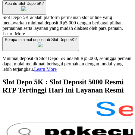
Apa itu Slot Depo 5K?
Slot Depo 5K adalah platform permainan slot online yang
menawarkan minimal deposit Rp5.000 dengan berbagai pilihan
permainan serta layanan yang mudah diakses oleh para pemain.
Learn More
Berapa minimal deposit di Slot Depo 5K?
Minimal deposit di Slot Depo 5K adalah Rp5.000, sehingga pemain
dapat mulai menikmati berbagai permainan dengan modal yang
lebih terjangkau.
Learn More
Slot Depo 5K : Slot Deposit 5000 Resmi
RTP Tertinggi Hari Ini Layanan Resmi