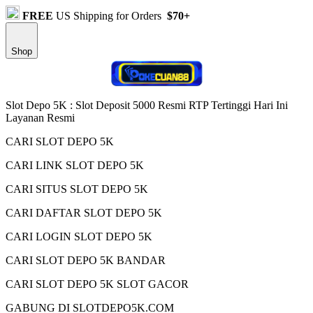
FREE
US Shipping for Orders
$70+
Shop
Slot Depo 5K : Slot Deposit 5000 Resmi RTP Tertinggi Hari Ini
Layanan Resmi
CARI SLOT DEPO 5K
CARI LINK SLOT DEPO 5K
CARI SITUS SLOT DEPO 5K
CARI DAFTAR SLOT DEPO 5K
CARI LOGIN SLOT DEPO 5K
CARI SLOT DEPO 5K BANDAR
CARI SLOT DEPO 5K SLOT GACOR
GABUNG DI SLOTDEPO5K.COM