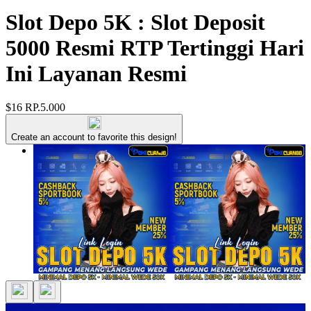
Slot Depo 5K : Slot Deposit
5000 Resmi RTP Tertinggi Hari
Ini Layanan Resmi
$16
RP.5.000
Create an account to favorite this design!