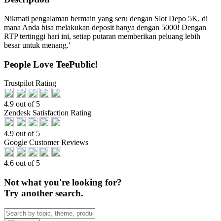
Nikmati pengalaman bermain yang seru dengan Slot Depo 5K, di
mana Anda bisa melakukan deposit hanya dengan 5000! Dengan
RTP tertinggi hari ini, setiap putaran memberikan peluang lebih
besar untuk menang.'
People Love TeePublic!
Trustpilot Rating
4.9 out of 5
Zendesk Satisfaction Rating
4.9 out of 5
Google Customer Reviews
4.6 out of 5
Not what you're looking for?
Try another search.