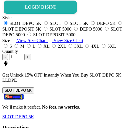
LOGIN DISINI
Style
SLOT DEPO 5K
SLOT
SLOT 5K
DEPO 5K
SLOT DEPOSIT 5K
SLOT 5000
DEPO 5000
SLOT
DEPO 5000
SLOT DEPOSIT 5000
Size
View Size Chart
View Size Chart
S
M
L
XL
2XL
3XL
4XL
5XL
Quantity
-
+
Get
Unlock 15%
OFF Instantly When You Buy
SLOT DEPO 5K
LLDPE
SLOT DEPO 5K
We’ll make it perfect.
No fees, no worries.
SLOT DEPO 5K
Description