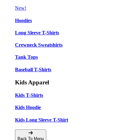
New!
Hoodies
Long Sleeve T-Shirts
Crewneck Sweatshirts
Tank Tops
Baseball T-Shirts
Kids Apparel
Kids T-Shirts
Kids Hoodie
Kids Long Sleeve T-Shirt
Back To Menu