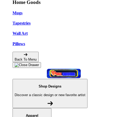
Home Goods
Mugs
Tapestries
Wall Art
Pillows
Back To Menu
Shop Designs
Discover a classic design or new favorite artist
Apparel