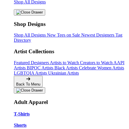
Shop All Designs
Shop Designs
Shop All Designs
New Tees on Sale
Newest Designers
Tag
Directory
Artist Collections
Featured Designers
Artists to Watch
Creators to Watch
AAPI
Artists
BIPOC Artists
Black Artists
Celebrate Women Artists
LGBTQIA Artists
Ukrainian Artists
Back To Menu
Adult Apparel
T-Shirts
Shorts