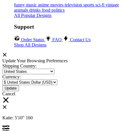
funny
music
anime
movies
television
sports
sci-fi
vintage
animals
drinks
food
politics
All Popular Designs
Support
Order Status
FAQ
Contact Us
Shop All Designs
Update Your Browsing Preferences
Shipping Country:
Currency:
Cancel
Katie:
5'10"
160