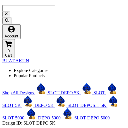
Account
0
Cart
BUAT AKUN
Explore Categories
Popular Products
Shop All Designs
SLOT DEPO 5K
SLOT
SLOT 5K
DEPO 5K
SLOT DEPOSIT 5K
SLOT 5000
DEPO 5000
SLOT DEPO 5000
Design ID: SLOT DEPO 5K