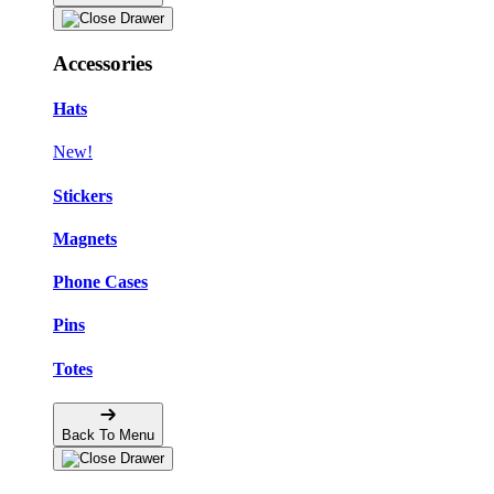
Accessories
Hats
New!
Stickers
Magnets
Phone Cases
Pins
Totes
Back To Menu