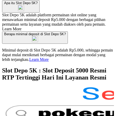
Apa itu Slot Depo 5K?
Slot Depo 5K adalah platform permainan slot online yang
menawarkan minimal deposit Rp5.000 dengan berbagai pilihan
permainan serta layanan yang mudah diakses oleh para pemain.
Learn More
Berapa minimal deposit di Slot Depo 5K?
Minimal deposit di Slot Depo 5K adalah Rp5.000, sehingga pemain
dapat mulai menikmati berbagai permainan dengan modal yang
lebih terjangkau.
Learn More
Slot Depo 5K : Slot Deposit 5000 Resmi
RTP Tertinggi Hari Ini Layanan Resmi