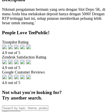
Nikmati pengalaman bermain yang seru dengan Slot Depo 5K, di
mana Anda bisa melakukan deposit hanya dengan 5000! Dengan
RTP tertinggi hari ini, setiap putaran memberikan peluang lebih
besar untuk menang.'
People Love TeePublic!
Trustpilot Rating
4.9 out of 5
Zendesk Satisfaction Rating
4.9 out of 5
Google Customer Reviews
4.6 out of 5
Not what you're looking for?
Try another search.