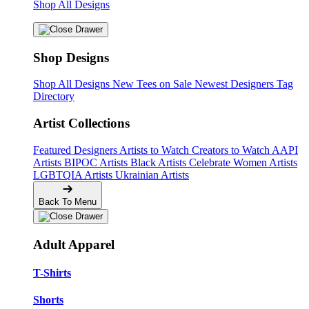
Shop All Designs
Shop Designs
Shop All Designs
New Tees on Sale
Newest Designers
Tag
Directory
Artist Collections
Featured Designers
Artists to Watch
Creators to Watch
AAPI
Artists
BIPOC Artists
Black Artists
Celebrate Women Artists
LGBTQIA Artists
Ukrainian Artists
Back To Menu
Adult Apparel
T-Shirts
Shorts