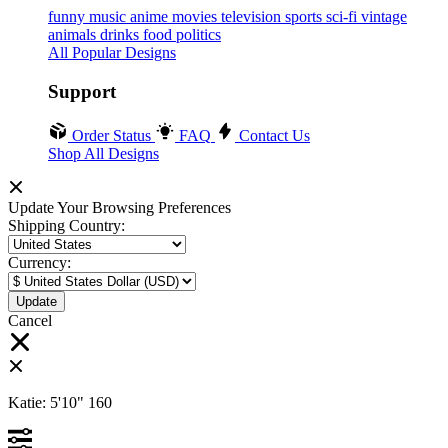
funny
music
anime
movies
television
sports
sci-fi
vintage
animals
drinks
food
politics
All Popular Designs
Support
Order Status
FAQ
Contact Us
Shop All Designs
Update Your Browsing Preferences
Shipping Country:
Currency:
Cancel
Katie:
5'10"
160