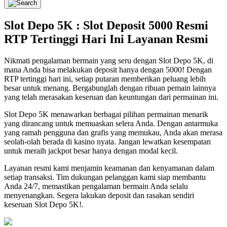
Slot Depo 5K : Slot Deposit 5000 Resmi
RTP Tertinggi Hari Ini Layanan Resmi
Nikmati pengalaman bermain yang seru dengan Slot Depo 5K, di
mana Anda bisa melakukan deposit hanya dengan 5000! Dengan
RTP tertinggi hari ini, setiap putaran memberikan peluang lebih
besar untuk menang. Bergabunglah dengan ribuan pemain lainnya
yang telah merasakan keseruan dan keuntungan dari permainan ini.
Slot Depo 5K menawarkan berbagai pilihan permainan menarik
yang dirancang untuk memuaskan selera Anda. Dengan antarmuka
yang ramah pengguna dan grafis yang memukau, Anda akan merasa
seolah-olah berada di kasino nyata. Jangan lewatkan kesempatan
untuk meraih jackpot besar hanya dengan modal kecil.
Layanan resmi kami menjamin keamanan dan kenyamanan dalam
setiap transaksi. Tim dukungan pelanggan kami siap membantu
Anda 24/7, memastikan pengalaman bermain Anda selalu
menyenangkan. Segera lakukan deposit dan rasakan sendiri
keseruan Slot Depo 5K!.