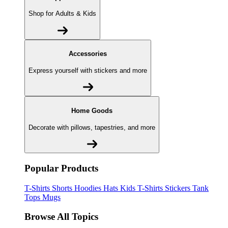
Shop for Adults & Kids
Accessories
Express yourself with stickers and more
Home Goods
Decorate with pillows, tapestries, and more
Popular Products
T-Shirts
Shorts
Hoodies
Hats
Kids T-Shirts
Stickers
Tank
Tops
Mugs
Browse All Topics