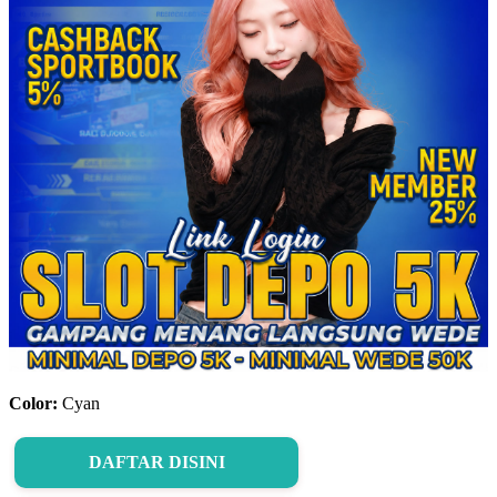
Color:
Cyan
DAFTAR DISINI