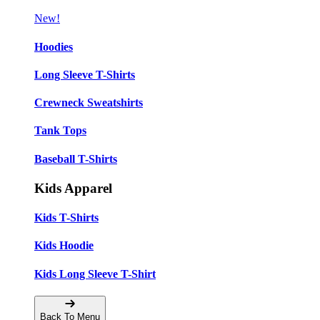
New!
Hoodies
Long Sleeve T-Shirts
Crewneck Sweatshirts
Tank Tops
Baseball T-Shirts
Kids Apparel
Kids T-Shirts
Kids Hoodie
Kids Long Sleeve T-Shirt
Back To Menu