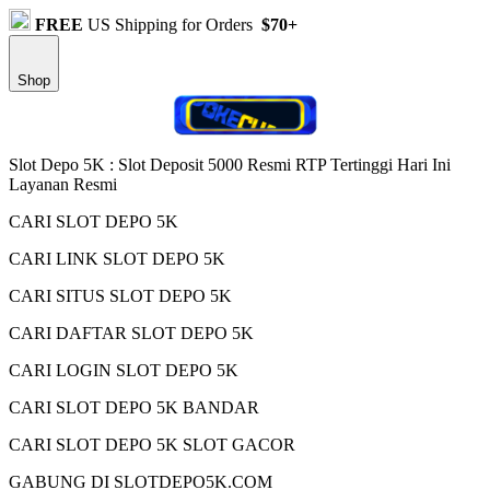
FREE
US Shipping for Orders
$70+
Shop
Slot Depo 5K : Slot Deposit 5000 Resmi RTP Tertinggi Hari Ini
Layanan Resmi
CARI SLOT DEPO 5K
CARI LINK SLOT DEPO 5K
CARI SITUS SLOT DEPO 5K
CARI DAFTAR SLOT DEPO 5K
CARI LOGIN SLOT DEPO 5K
CARI SLOT DEPO 5K BANDAR
CARI SLOT DEPO 5K SLOT GACOR
GABUNG DI SLOTDEPO5K.COM