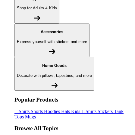
Shop for Adults & Kids
Accessories
Express yourself with stickers and more
Home Goods
Decorate with pillows, tapestries, and more
Popular Products
T-Shirts
Shorts
Hoodies
Hats
Kids T-Shirts
Stickers
Tank
Tops
Mugs
Browse All Topics