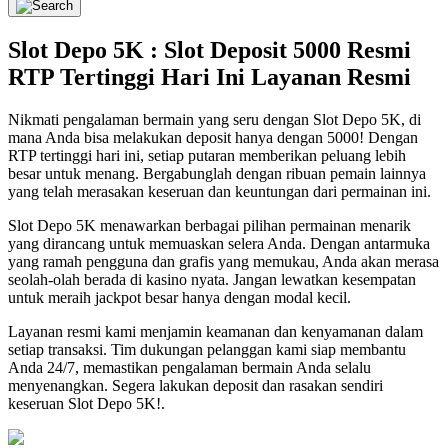
Slot Depo 5K : Slot Deposit 5000 Resmi
RTP Tertinggi Hari Ini Layanan Resmi
Nikmati pengalaman bermain yang seru dengan Slot Depo 5K, di
mana Anda bisa melakukan deposit hanya dengan 5000! Dengan
RTP tertinggi hari ini, setiap putaran memberikan peluang lebih
besar untuk menang. Bergabunglah dengan ribuan pemain lainnya
yang telah merasakan keseruan dan keuntungan dari permainan ini.
Slot Depo 5K menawarkan berbagai pilihan permainan menarik
yang dirancang untuk memuaskan selera Anda. Dengan antarmuka
yang ramah pengguna dan grafis yang memukau, Anda akan merasa
seolah-olah berada di kasino nyata. Jangan lewatkan kesempatan
untuk meraih jackpot besar hanya dengan modal kecil.
Layanan resmi kami menjamin keamanan dan kenyamanan dalam
setiap transaksi. Tim dukungan pelanggan kami siap membantu
Anda 24/7, memastikan pengalaman bermain Anda selalu
menyenangkan. Segera lakukan deposit dan rasakan sendiri
keseruan Slot Depo 5K!.