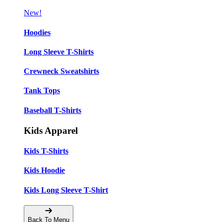
New!
Hoodies
Long Sleeve T-Shirts
Crewneck Sweatshirts
Tank Tops
Baseball T-Shirts
Kids Apparel
Kids T-Shirts
Kids Hoodie
Kids Long Sleeve T-Shirt
Back To Menu