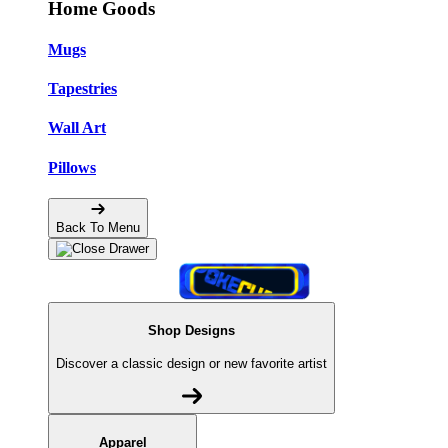
Home Goods
Mugs
Tapestries
Wall Art
Pillows
Back To Menu
Shop Designs
Discover a classic design or new favorite artist
Apparel