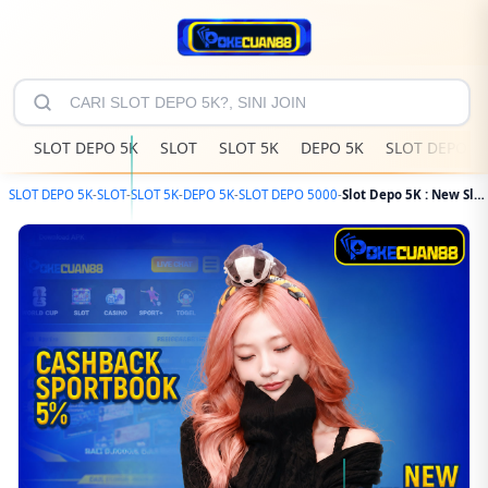
SLOT DEPO 5K
SLOT
SLOT 5K
DEPO 5K
SLOT DEPOSIT
SLOT DEPO 5K
-
SLOT
-
SLOT 5K
-
DEPO 5K
-
SLOT DEPO 5000
-
Slot Depo 5K : New Slot Deposit 5000 Resmi RTP Tertinggi Hari Ini Layanan 24 Jam