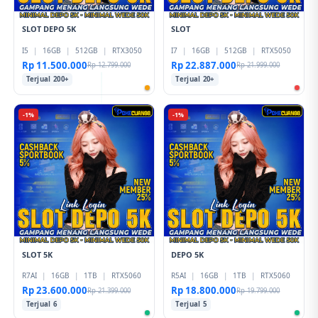
SLOT DEPO 5K
SLOT
I5
|
16GB
|
512GB
|
RTX3050
I7
|
16GB
|
512GB
|
RTX5050
Rp 11.500.000
Rp 22.887.000
Rp 12.799.000
Rp 21.999.000
Terjual 200+
Terjual 20+
-1%
-1%
SLOT 5K
DEPO 5K
R7AI
|
16GB
|
1TB
|
RTX5060
R5AI
|
16GB
|
1TB
|
RTX5060
Rp 23.600.000
Rp 18.800.000
Rp 21.399.000
Rp 19.799.000
Terjual 6
Terjual 5