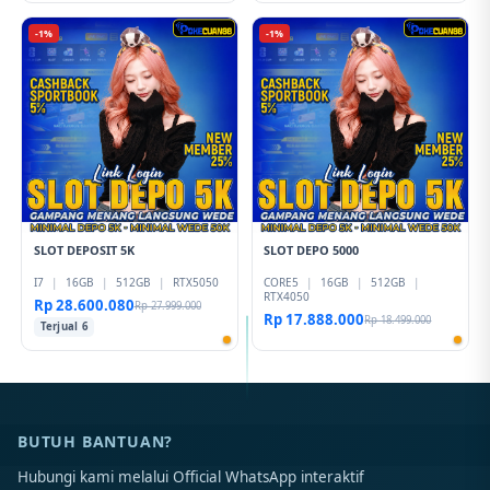
-1%
-1%
SLOT DEPOSIT 5K
SLOT DEPO 5000
I7
|
16GB
|
512GB
|
RTX5050
CORE5
|
16GB
|
512GB
|
RTX4050
Rp 28.600.080
Rp 27.999.000
Rp 17.888.000
Rp 18.499.000
Terjual 6
BUTUH BANTUAN?
Hubungi kami melalui Official WhatsApp interaktif