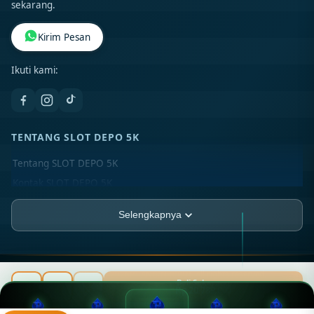
sekarang.
Kirim Pesan
Ikuti kami:
TENTANG SLOT DEPO 5K
Tentang SLOT DEPO 5K
Kontak SLOT DEPO 5K
Lokasi Toko
Selengkapnya
FAQ
PT.ANGIN RIBUT
JL. Harapan Blok Melati No. 27, Kel. Pademangan Barat,
ANGIN-RIBUT ©
2026
PT ANGIN-RIBUT. All rights reserved.
Beli Sekarang
Kec. Jakarta, Kota Jakarta, DKI JAKARTA, 11752
Rp 20.789.000
INFORMASI