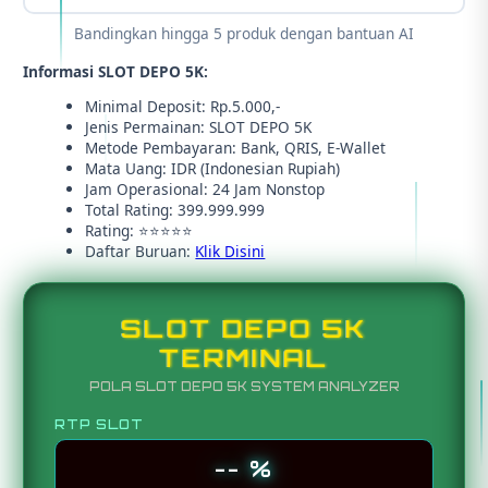
Bandingkan hingga 5 produk dengan bantuan AI
Informasi SLOT DEPO 5K:
Minimal Deposit: Rp.5.000,-
Jenis Permainan: SLOT DEPO 5K
Metode Pembayaran: Bank, QRIS, E-Wallet
Mata Uang: IDR (Indonesian Rupiah)
Jam Operasional: 24 Jam Nonstop
Total Rating: 399.999.999
Rating: ⭐⭐⭐⭐⭐
Daftar Buruan:
Klik Disini
SLOT DEPO 5K
TERMINAL
POLA SLOT DEPO 5K SYSTEM ANALYZER
RTP SLOT
-- %