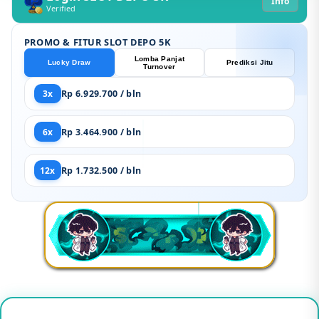
Info
Verified
PROMO & FITUR SLOT DEPO 5K
Lomba Panjat
Lucky Draw
Prediksi Jitu
Turnover
3x
Rp 6.929.700 / bln
6x
Rp 3.464.900 / bln
12x
Rp 1.732.500 / bln