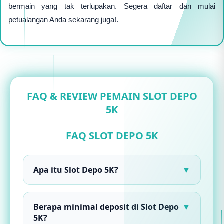
bermain yang tak terlupakan. Segera daftar dan mulai
petualangan Anda sekarang juga!.
FAQ & REVIEW PEMAIN SLOT DEPO
5K
FAQ SLOT DEPO 5K
Apa itu Slot Depo 5K?
▼
Slot Depo 5K adalah platform permainan slot
online yang menawarkan kemudahan bagi
Berapa minimal deposit di Slot Depo
▼
pemain dengan minimal deposit mulai dari
5K?
5000. Dengan konsep deposit terjangkau,