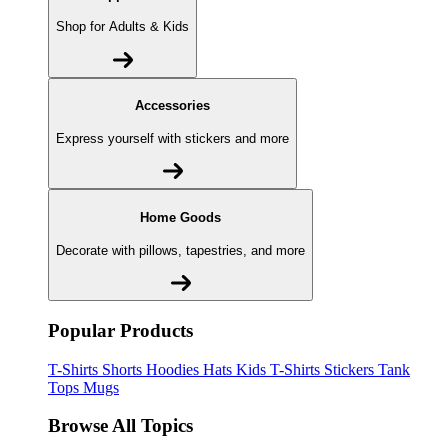
Shop for Adults & Kids
Accessories
Express yourself with stickers and more
Home Goods
Decorate with pillows, tapestries, and more
Popular Products
T-Shirts
Shorts
Hoodies
Hats
Kids T-Shirts
Stickers
Tank
Tops
Mugs
Browse All Topics