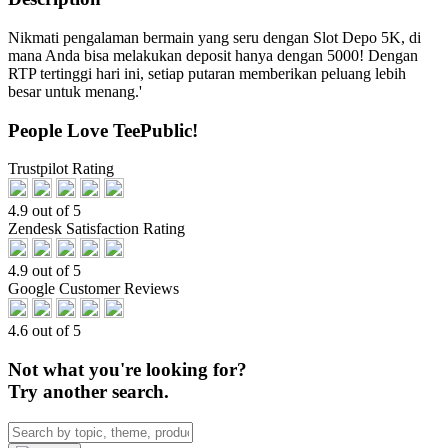
Nikmati pengalaman bermain yang seru dengan Slot Depo 5K, di
mana Anda bisa melakukan deposit hanya dengan 5000! Dengan
RTP tertinggi hari ini, setiap putaran memberikan peluang lebih
besar untuk menang.'
People Love TeePublic!
Trustpilot Rating
4.9 out of 5
Zendesk Satisfaction Rating
4.9 out of 5
Google Customer Reviews
4.6 out of 5
Not what you're looking for?
Try another search.