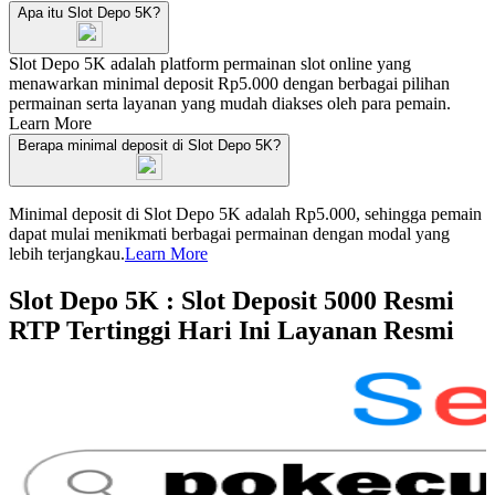
Apa itu Slot Depo 5K?
Slot Depo 5K adalah platform permainan slot online yang
menawarkan minimal deposit Rp5.000 dengan berbagai pilihan
permainan serta layanan yang mudah diakses oleh para pemain.
Learn More
Berapa minimal deposit di Slot Depo 5K?
Minimal deposit di Slot Depo 5K adalah Rp5.000, sehingga pemain
dapat mulai menikmati berbagai permainan dengan modal yang
lebih terjangkau.
Learn More
Slot Depo 5K : Slot Deposit 5000 Resmi
RTP Tertinggi Hari Ini Layanan Resmi