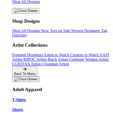
Shop All Designs
Shop Designs
Shop All Designs
New Tees on Sale
Newest Designers
Tag
Directory
Artist Collections
Featured Designers
Artists to Watch
Creators to Watch
AAPI
Artists
BIPOC Artists
Black Artists
Celebrate Women Artists
LGBTQIA Artists
Ukrainian Artists
Back To Menu
Adult Apparel
T-Shirts
Shorts