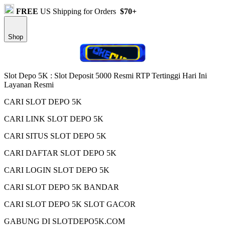
FREE
US Shipping for Orders
$70+
Shop
Slot Depo 5K : Slot Deposit 5000 Resmi RTP Tertinggi Hari Ini
Layanan Resmi
CARI SLOT DEPO 5K
CARI LINK SLOT DEPO 5K
CARI SITUS SLOT DEPO 5K
CARI DAFTAR SLOT DEPO 5K
CARI LOGIN SLOT DEPO 5K
CARI SLOT DEPO 5K BANDAR
CARI SLOT DEPO 5K SLOT GACOR
GABUNG DI SLOTDEPO5K.COM