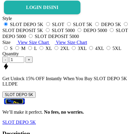
LOGIN DISINI
Style
SLOT DEPO 5K
SLOT
SLOT 5K
DEPO 5K
SLOT DEPOSIT 5K
SLOT 5000
DEPO 5000
SLOT
DEPO 5000
SLOT DEPOSIT 5000
Size
View Size Chart
View Size Chart
S
M
L
XL
2XL
3XL
4XL
5XL
Quantity
-
+
Get
Unlock 15%
OFF Instantly When You Buy
SLOT DEPO 5K
LLDPE
SLOT DEPO 5K
We’ll make it perfect.
No fees, no worries.
SLOT DEPO 5K
Description