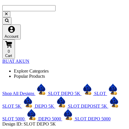
Account
0
Cart
BUAT AKUN
Explore Categories
Popular Products
Shop All Designs
SLOT DEPO 5K
SLOT
SLOT 5K
DEPO 5K
SLOT DEPOSIT 5K
SLOT 5000
DEPO 5000
SLOT DEPO 5000
Design ID: SLOT DEPO 5K