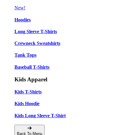
New!
Hoodies
Long Sleeve T-Shirts
Crewneck Sweatshirts
Tank Tops
Baseball T-Shirts
Kids Apparel
Kids T-Shirts
Kids Hoodie
Kids Long Sleeve T-Shirt
Back To Menu