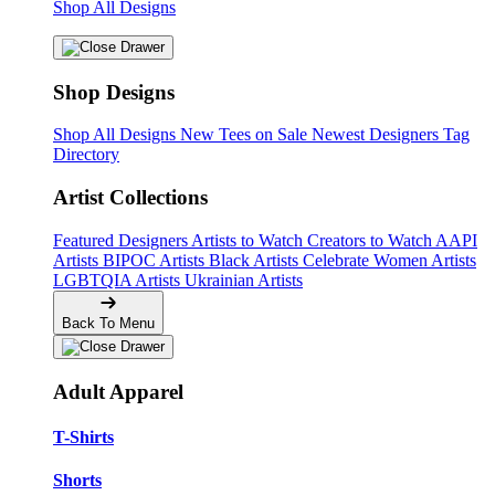
Shop All Designs
Shop Designs
Shop All Designs
New Tees on Sale
Newest Designers
Tag
Directory
Artist Collections
Featured Designers
Artists to Watch
Creators to Watch
AAPI
Artists
BIPOC Artists
Black Artists
Celebrate Women Artists
LGBTQIA Artists
Ukrainian Artists
Back To Menu
Adult Apparel
T-Shirts
Shorts