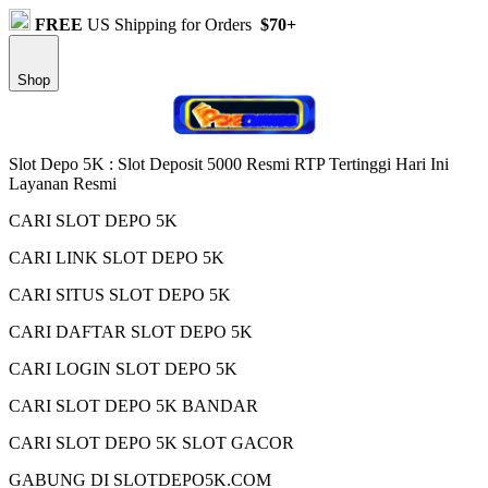
FREE
US Shipping for Orders
$70+
Shop
Slot Depo 5K : Slot Deposit 5000 Resmi RTP Tertinggi Hari Ini
Layanan Resmi
CARI SLOT DEPO 5K
CARI LINK SLOT DEPO 5K
CARI SITUS SLOT DEPO 5K
CARI DAFTAR SLOT DEPO 5K
CARI LOGIN SLOT DEPO 5K
CARI SLOT DEPO 5K BANDAR
CARI SLOT DEPO 5K SLOT GACOR
GABUNG DI SLOTDEPO5K.COM