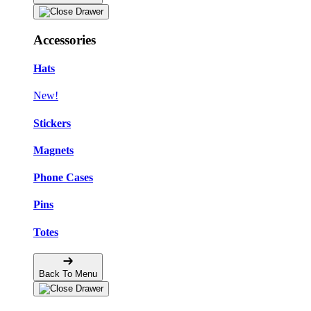
Accessories
Hats
New!
Stickers
Magnets
Phone Cases
Pins
Totes
Back To Menu