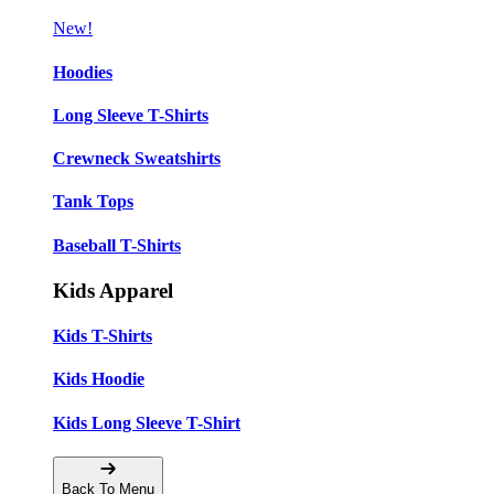
New!
Hoodies
Long Sleeve T-Shirts
Crewneck Sweatshirts
Tank Tops
Baseball T-Shirts
Kids Apparel
Kids T-Shirts
Kids Hoodie
Kids Long Sleeve T-Shirt
Back To Menu