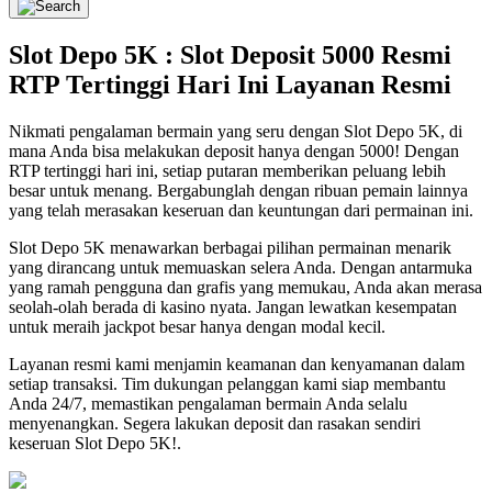
Slot Depo 5K : Slot Deposit 5000 Resmi
RTP Tertinggi Hari Ini Layanan Resmi
Nikmati pengalaman bermain yang seru dengan Slot Depo 5K, di
mana Anda bisa melakukan deposit hanya dengan 5000! Dengan
RTP tertinggi hari ini, setiap putaran memberikan peluang lebih
besar untuk menang. Bergabunglah dengan ribuan pemain lainnya
yang telah merasakan keseruan dan keuntungan dari permainan ini.
Slot Depo 5K menawarkan berbagai pilihan permainan menarik
yang dirancang untuk memuaskan selera Anda. Dengan antarmuka
yang ramah pengguna dan grafis yang memukau, Anda akan merasa
seolah-olah berada di kasino nyata. Jangan lewatkan kesempatan
untuk meraih jackpot besar hanya dengan modal kecil.
Layanan resmi kami menjamin keamanan dan kenyamanan dalam
setiap transaksi. Tim dukungan pelanggan kami siap membantu
Anda 24/7, memastikan pengalaman bermain Anda selalu
menyenangkan. Segera lakukan deposit dan rasakan sendiri
keseruan Slot Depo 5K!.