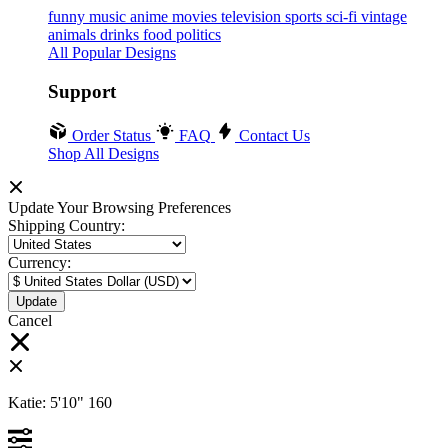
funny
music
anime
movies
television
sports
sci-fi
vintage
animals
drinks
food
politics
All Popular Designs
Support
Order Status
FAQ
Contact Us
Shop All Designs
Update Your Browsing Preferences
Shipping Country:
Currency:
Cancel
Katie:
5'10"
160