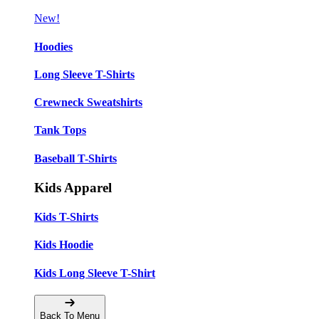
New!
Hoodies
Long Sleeve T-Shirts
Crewneck Sweatshirts
Tank Tops
Baseball T-Shirts
Kids Apparel
Kids T-Shirts
Kids Hoodie
Kids Long Sleeve T-Shirt
Back To Menu