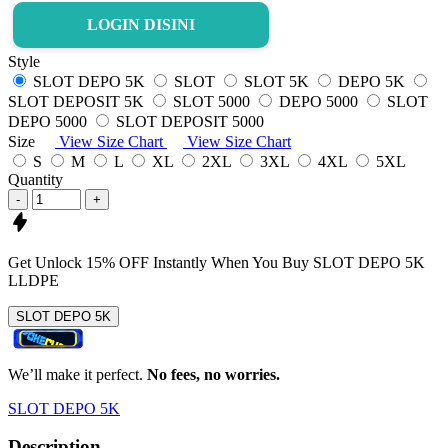
LOGIN DISINI
Style
SLOT DEPO 5K
SLOT
SLOT 5K
DEPO 5K
SLOT DEPOSIT 5K
SLOT 5000
DEPO 5000
SLOT
DEPO 5000
SLOT DEPOSIT 5000
Size
View Size Chart
View Size Chart
S
M
L
XL
2XL
3XL
4XL
5XL
Quantity
-
+
Get
Unlock 15%
OFF Instantly When You Buy
SLOT DEPO 5K
LLDPE
SLOT DEPO 5K
We’ll make it perfect.
No fees, no worries.
SLOT DEPO 5K
Description