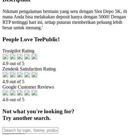
Nikmati pengalaman bermain yang seru dengan Slot Depo 5K, di
mana Anda bisa melakukan deposit hanya dengan 5000! Dengan
RTP tertinggi hari ini, setiap putaran memberikan peluang lebih
besar untuk menang.'
People Love TeePublic!
Trustpilot Rating
4.9 out of 5
Zendesk Satisfaction Rating
4.9 out of 5
Google Customer Reviews
4.6 out of 5
Not what you're looking for?
Try another search.