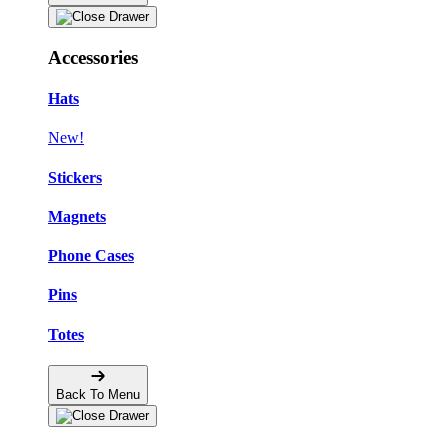
Accessories
Hats
New!
Stickers
Magnets
Phone Cases
Pins
Totes
Back To Menu