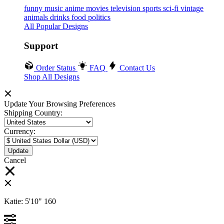
funny
music
anime
movies
television
sports
sci-fi
vintage
animals
drinks
food
politics
All Popular Designs
Support
Order Status
FAQ
Contact Us
Shop All Designs
Update Your Browsing Preferences
Shipping Country:
Currency:
Cancel
Katie:
5'10"
160