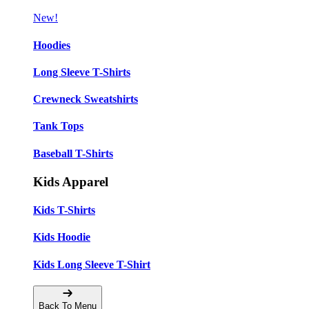
New!
Hoodies
Long Sleeve T-Shirts
Crewneck Sweatshirts
Tank Tops
Baseball T-Shirts
Kids Apparel
Kids T-Shirts
Kids Hoodie
Kids Long Sleeve T-Shirt
Back To Menu