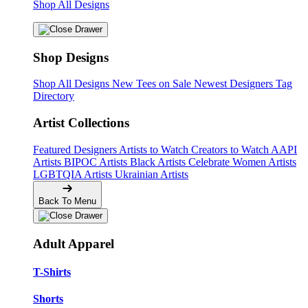
Shop All Designs
Shop Designs
Shop All Designs
New Tees on Sale
Newest Designers
Tag
Directory
Artist Collections
Featured Designers
Artists to Watch
Creators to Watch
AAPI
Artists
BIPOC Artists
Black Artists
Celebrate Women Artists
LGBTQIA Artists
Ukrainian Artists
Back To Menu
Adult Apparel
T-Shirts
Shorts