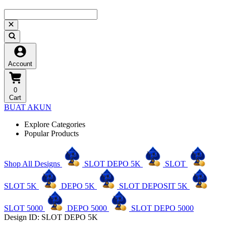
Account
0
Cart
BUAT AKUN
Explore Categories
Popular Products
Shop All Designs
SLOT DEPO 5K
SLOT
SLOT 5K
DEPO 5K
SLOT DEPOSIT 5K
SLOT 5000
DEPO 5000
SLOT DEPO 5000
Design ID: SLOT DEPO 5K