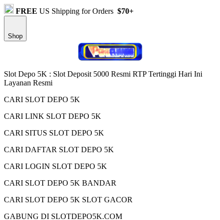
FREE
US Shipping for Orders
$70+
Shop
Slot Depo 5K : Slot Deposit 5000 Resmi RTP Tertinggi Hari Ini
Layanan Resmi
CARI SLOT DEPO 5K
CARI LINK SLOT DEPO 5K
CARI SITUS SLOT DEPO 5K
CARI DAFTAR SLOT DEPO 5K
CARI LOGIN SLOT DEPO 5K
CARI SLOT DEPO 5K BANDAR
CARI SLOT DEPO 5K SLOT GACOR
GABUNG DI SLOTDEPO5K.COM