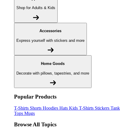
Shop for Adults & Kids
Accessories
Express yourself with stickers and more
Home Goods
Decorate with pillows, tapestries, and more
Popular Products
T-Shirts
Shorts
Hoodies
Hats
Kids T-Shirts
Stickers
Tank
Tops
Mugs
Browse All Topics