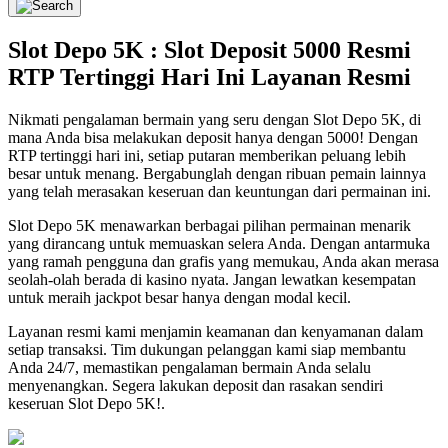
Slot Depo 5K : Slot Deposit 5000 Resmi
RTP Tertinggi Hari Ini Layanan Resmi
Nikmati pengalaman bermain yang seru dengan Slot Depo 5K, di
mana Anda bisa melakukan deposit hanya dengan 5000! Dengan
RTP tertinggi hari ini, setiap putaran memberikan peluang lebih
besar untuk menang. Bergabunglah dengan ribuan pemain lainnya
yang telah merasakan keseruan dan keuntungan dari permainan ini.
Slot Depo 5K menawarkan berbagai pilihan permainan menarik
yang dirancang untuk memuaskan selera Anda. Dengan antarmuka
yang ramah pengguna dan grafis yang memukau, Anda akan merasa
seolah-olah berada di kasino nyata. Jangan lewatkan kesempatan
untuk meraih jackpot besar hanya dengan modal kecil.
Layanan resmi kami menjamin keamanan dan kenyamanan dalam
setiap transaksi. Tim dukungan pelanggan kami siap membantu
Anda 24/7, memastikan pengalaman bermain Anda selalu
menyenangkan. Segera lakukan deposit dan rasakan sendiri
keseruan Slot Depo 5K!.