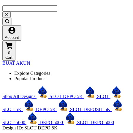
Account
0
Cart
BUAT AKUN
Explore Categories
Popular Products
Shop All Designs
SLOT DEPO 5K
SLOT
SLOT 5K
DEPO 5K
SLOT DEPOSIT 5K
SLOT 5000
DEPO 5000
SLOT DEPO 5000
Design ID: SLOT DEPO 5K