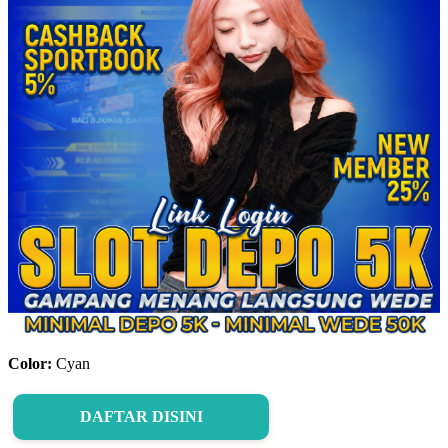
Color:
Cyan
DAFTAR DISINI