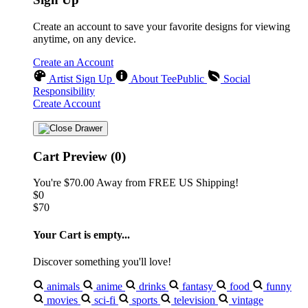
Create an account to save your favorite designs for viewing
anytime, on any device.
Create an Account
Artist Sign Up
About TeePublic
Social
Responsibility
Create Account
Cart Preview (0)
You're
$70.00
Away from
FREE US Shipping!
$0
$70
Your Cart is empty...
Discover something you'll love!
animals
anime
drinks
fantasy
food
funny
movies
sci-fi
sports
television
vintage