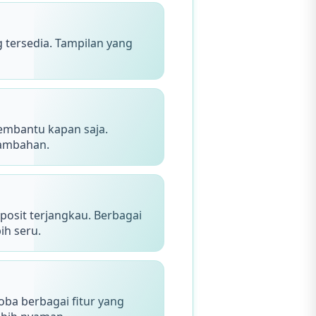
 tersedia. Tampilan yang
membantu kapan saja.
tambahan.
osit terjangkau. Berbagai
ih seru.
ba berbagai fitur yang