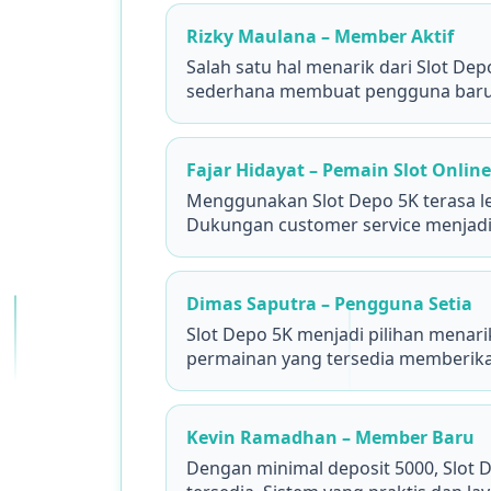
Rizky Maulana – Member Aktif
Salah satu hal menarik dari Slot De
sederhana membuat pengguna baru d
Fajar Hidayat – Pemain Slot Online
Menggunakan Slot Depo 5K terasa le
Dukungan customer service menjadi
Dimas Saputra – Pengguna Setia
Slot Depo 5K menjadi pilihan menar
permainan yang tersedia memberikan
Kevin Ramadhan – Member Baru
Dengan minimal deposit 5000, Slot