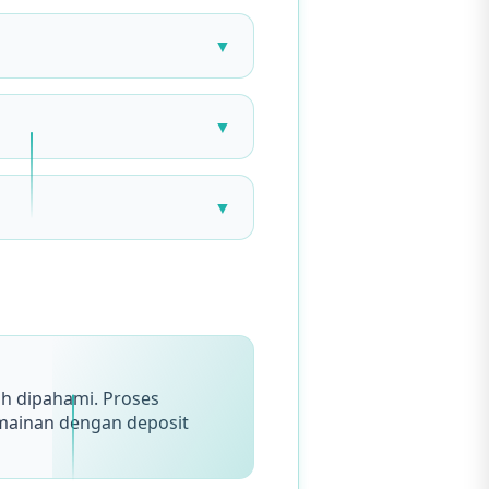
at pemain dapat mencoba
▼
an informasi dan solusi
▼
aksi praktis, serta dukungan
▼
apat memilih permainan sesuai
h dipahami. Proses
rmainan dengan deposit