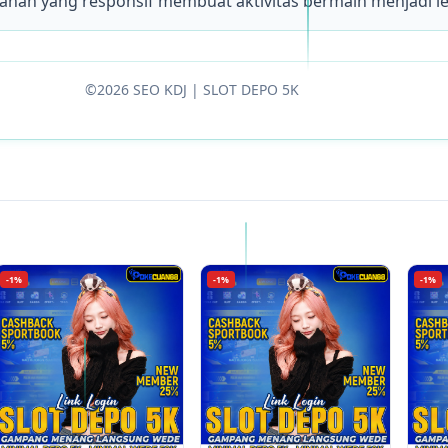
ayanan yang responsif membuat aktivitas bermain menjadi l
©2026 SEO KDJ | SLOT DEPO 5K
-1%
-1%
-1%