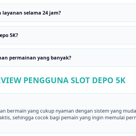
ransaksi dengan minimal deposit sebesar 5000. Hal ini membu
yang lebih ringan.
 layanan selama 24 jam?
 bantuan yang aktif 24 jam untuk membantu pengguna mendapatk
 yang tersedia.
epo 5K?
 kemudahan akses, pilihan permainan yang beragam, proses trans
u pengguna.
lihan permainan yang banyak?
lihan permainan dengan tema dan fitur yang beragam. Pemain d
k mendapatkan pengalaman yang lebih menarik.
EVIEW PENGGUNA SLOT DEPO 5K
an bermain yang cukup nyaman dengan sistem yang muda
raktis, sehingga cocok bagi pemain yang ingin memulai pe