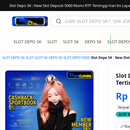
Slot Depo 5K : New Slot Deposit 5000 Resmi RTP Tertinggi Hari Ini Lay
SLOT DEPO 5K
SLOT
SLOT 5K
DEPO 5K
SLOT DEPOS
SLOT DEPO 5K
-
SLOT
-
SLOT 5K
-
DEPO 5K
-
SLOT DEPO 5000
-
Slot Depo 5K : New Slo
Slot 
Terti
Rp 
Terjual
SLOT 
Ba