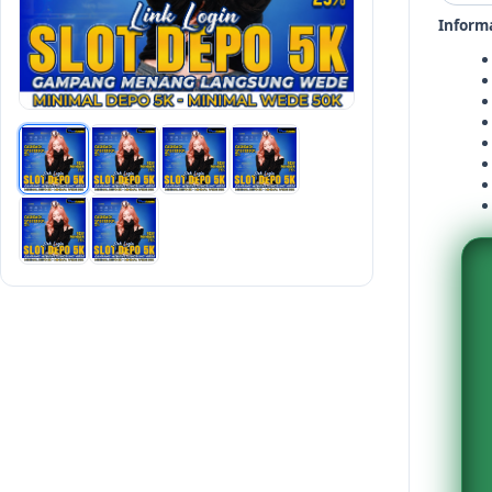
Inform