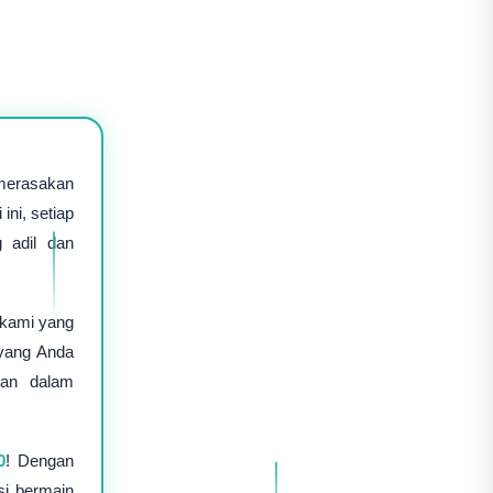
 merasakan
ni, setiap
 adil dan
 kami yang
yang Anda
han dalam
0
! Dengan
si bermain