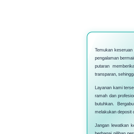
Temukan keseruan
pengalaman bermain 
putaran memberika
transparan, sehing
Layanan kami terse
ramah dan profesi
butuhkan. Bergab
melakukan deposit 
Jangan lewatkan k
berbagai pilihan p