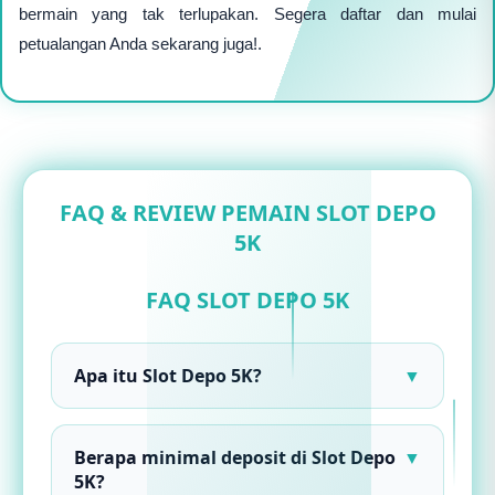
bermain yang tak terlupakan. Segera daftar dan mulai
petualangan Anda sekarang juga!.
FAQ & REVIEW PEMAIN SLOT DEPO
5K
FAQ SLOT DEPO 5K
Apa itu Slot Depo 5K?
▼
Slot Depo 5K adalah platform permainan slot
online yang menawarkan kemudahan bagi
Berapa minimal deposit di Slot Depo
▼
pemain dengan minimal deposit mulai dari
5K?
5000. Dengan konsep deposit terjangkau,