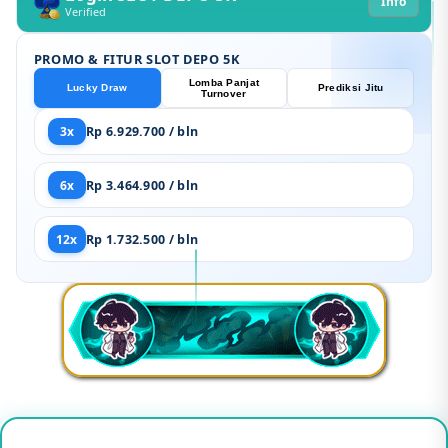
Info
Verified
PROMO & FITUR SLOT DEPO 5K
Lomba Panjat
Lucky Draw
Prediksi Jitu
Turnover
3x
Rp 6.929.700 / bln
6x
Rp 3.464.900 / bln
12x
Rp 1.732.500 / bln