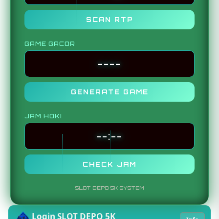
SCAN RTP
GAME GACOR
----
GENERATE GAME
JAM HOKI
--:--
CHECK JAM
SLOT DEPO 5K SYSTEM
Login SLOT DEPO 5K