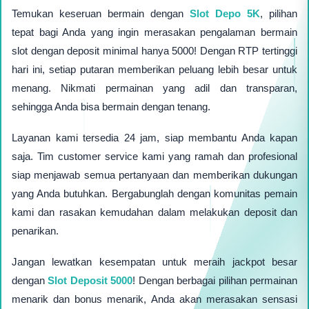
Temukan keseruan bermain dengan
Slot Depo 5K
, pilihan
tepat bagi Anda yang ingin merasakan pengalaman bermain
slot dengan deposit minimal hanya 5000! Dengan RTP tertinggi
hari ini, setiap putaran memberikan peluang lebih besar untuk
menang. Nikmati permainan yang adil dan transparan,
sehingga Anda bisa bermain dengan tenang.
Layanan kami tersedia 24 jam, siap membantu Anda kapan
saja. Tim customer service kami yang ramah dan profesional
siap menjawab semua pertanyaan dan memberikan dukungan
yang Anda butuhkan. Bergabunglah dengan komunitas pemain
kami dan rasakan kemudahan dalam melakukan deposit dan
penarikan.
Jangan lewatkan kesempatan untuk meraih jackpot besar
dengan
Slot Deposit 5000
! Dengan berbagai pilihan permainan
menarik dan bonus menarik, Anda akan merasakan sensasi