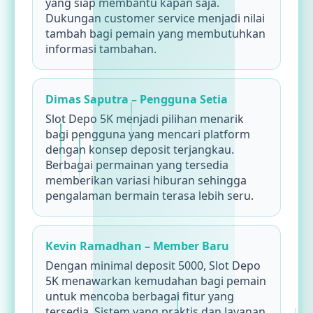
yang siap membantu kapan saja.
Dukungan customer service menjadi nilai
tambah bagi pemain yang membutuhkan
informasi tambahan.
Dimas Saputra – Pengguna Setia
Slot Depo 5K menjadi pilihan menarik
bagi pengguna yang mencari platform
dengan konsep deposit terjangkau.
Berbagai permainan yang tersedia
memberikan variasi hiburan sehingga
pengalaman bermain terasa lebih seru.
Kevin Ramadhan – Member Baru
Dengan minimal deposit 5000, Slot Depo
5K menawarkan kemudahan bagi pemain
untuk mencoba berbagai fitur yang
tersedia. Sistem yang praktis dan layanan