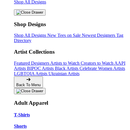
Shop All Designs
Shop Designs
Shop All Designs
New Tees on Sale
Newest Designers
Tag
Directory
Artist Collections
Featured Designers
Artists to Watch
Creators to Watch
AAPI
Artists
BIPOC Artists
Black Artists
Celebrate Women Artists
LGBTQIA Artists
Ukrainian Artists
Back To Menu
Adult Apparel
T-Shirts
Shorts