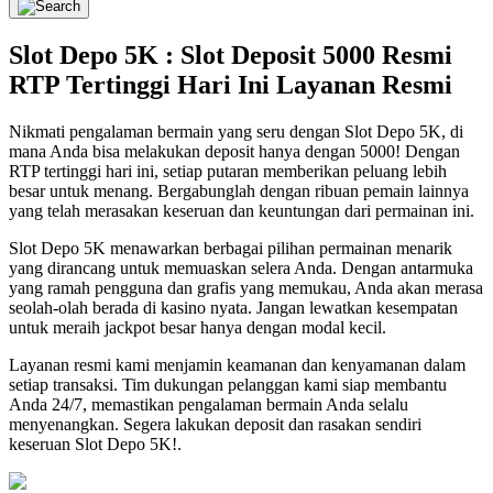
Slot Depo 5K : Slot Deposit 5000 Resmi
RTP Tertinggi Hari Ini Layanan Resmi
Nikmati pengalaman bermain yang seru dengan Slot Depo 5K, di
mana Anda bisa melakukan deposit hanya dengan 5000! Dengan
RTP tertinggi hari ini, setiap putaran memberikan peluang lebih
besar untuk menang. Bergabunglah dengan ribuan pemain lainnya
yang telah merasakan keseruan dan keuntungan dari permainan ini.
Slot Depo 5K menawarkan berbagai pilihan permainan menarik
yang dirancang untuk memuaskan selera Anda. Dengan antarmuka
yang ramah pengguna dan grafis yang memukau, Anda akan merasa
seolah-olah berada di kasino nyata. Jangan lewatkan kesempatan
untuk meraih jackpot besar hanya dengan modal kecil.
Layanan resmi kami menjamin keamanan dan kenyamanan dalam
setiap transaksi. Tim dukungan pelanggan kami siap membantu
Anda 24/7, memastikan pengalaman bermain Anda selalu
menyenangkan. Segera lakukan deposit dan rasakan sendiri
keseruan Slot Depo 5K!.